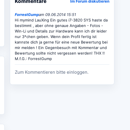
Kommentare
Im Forum diskutieren
ForrestGump
am 09.06.2014 15:51
Hi mymind LauXing Ein gutes i7-3820 SYS haste da
bestimmt , aber ohne genaue Angaben - Fotos -
Win-Li und Details zur Hardware kann ich dir leider
nur 3*chen geben. Wenn dein Profil fertig ist
kannste dich ja gerne für eine neue Bewertung bei
mir melden ! Ein Gegenbesuch mit Kommentar und
Bewertung sollte nicht vergessen werden! THX !!
M.f.G.: ForrestGump
Zum Kommentieren bitte einloggen.