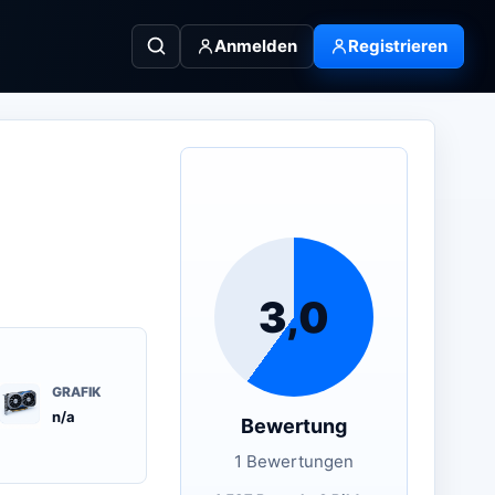
Anmelden
Registrieren
3,0
GRAFIK
n/a
Bewertung
1 Bewertungen