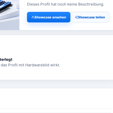
Dieses Profil hat noch keine Beschreibung.
Showcase ansehen
Showcase teilen
terlegt
 das Profil mit Hardwarebild wirkt.