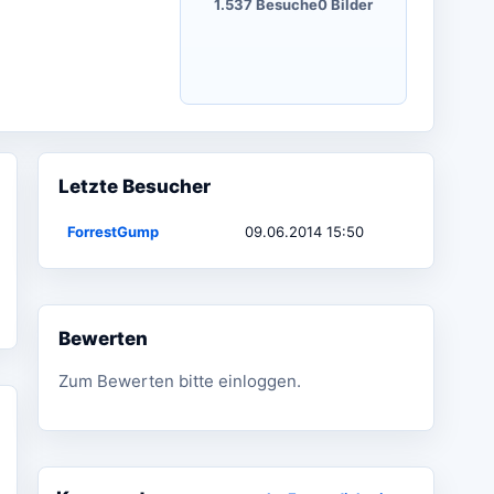
1.537 Besuche
0 Bilder
Letzte Besucher
ForrestGump
09.06.2014 15:50
Bewerten
Zum Bewerten bitte einloggen.