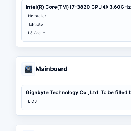
Intel(R) Core(TM) i7-3820 CPU @ 3.60GHz
Hersteller
Taktrate
L3 Cache
Mainboard
Gigabyte Technology Co., Ltd. To be filled 
BIOS