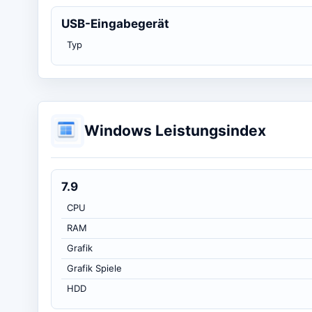
USB-Eingabegerät
Typ
Windows Leistungsindex
7.9
CPU
RAM
Grafik
Grafik Spiele
HDD