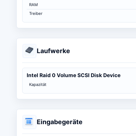
RAM
Treiber
Laufwerke
Intel Raid 0 Volume SCSI Disk Device
Kapazität
Eingabegeräte