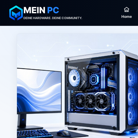
MEIN
PC
Home
DEINE HARDWARE. DEINE COMMUNITY.