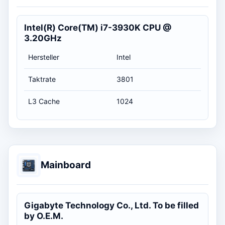
Intel(R) Core(TM) i7-3930K CPU @
3.20GHz
Hersteller
Intel
Taktrate
3801
L3 Cache
1024
Mainboard
Gigabyte Technology Co., Ltd. To be filled
by O.E.M.