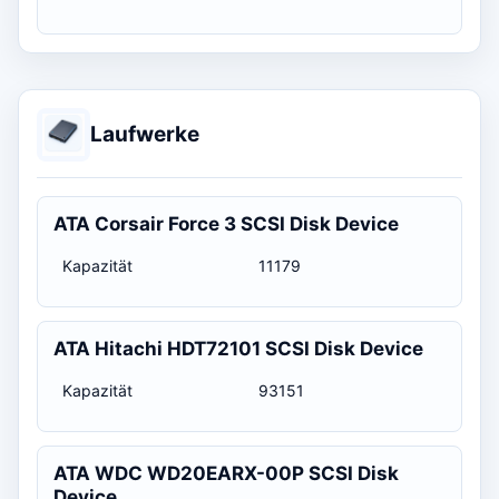
Laufwerke
ATA Corsair Force 3 SCSI Disk Device
Kapazität
11179
ATA Hitachi HDT72101 SCSI Disk Device
Kapazität
93151
ATA WDC WD20EARX-00P SCSI Disk
Device