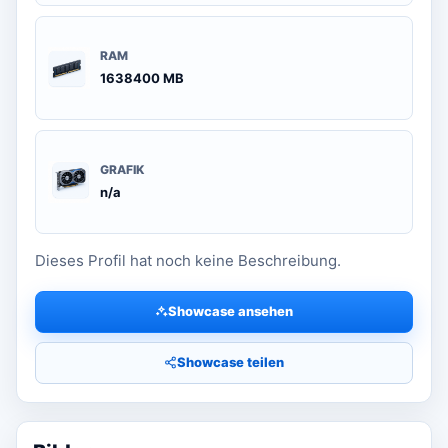
RAM
1638400 MB
GRAFIK
n/a
Dieses Profil hat noch keine Beschreibung.
Showcase ansehen
Showcase teilen