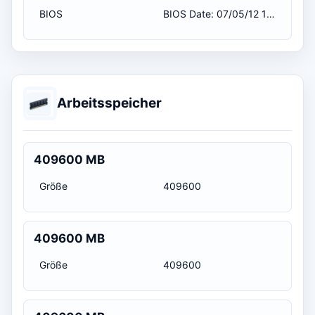
BIOS
BIOS Date: 07/05/12 10:53:27 Ver: 04.06.04 / 05.07.2012 02:00:00
Arbeitsspeicher
409600 MB
Größe
409600
409600 MB
Größe
409600