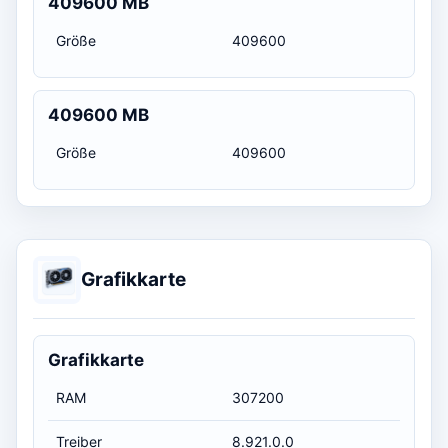
409600 MB
Größe
409600
409600 MB
Größe
409600
Grafikkarte
Grafikkarte
RAM
307200
Treiber
8.921.0.0