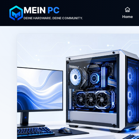
MEIN
PC
Home
DEINE HARDWARE. DEINE COMMUNITY.