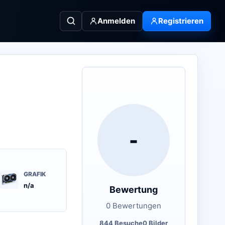
Anmelden
Registrieren
-
GRAFIK
n/a
Bewertung
0 Bewertungen
844 Besuche
0 Bilder