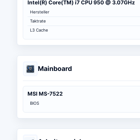
Intel(R) Core(TM) i7 CPU 950 @ 3.07GHz
Hersteller
Taktrate
L3 Cache
Mainboard
MSI MS-7522
BIOS