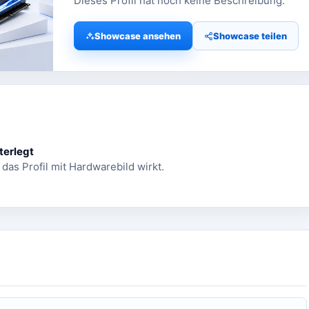
Dieses Profil hat noch keine Beschreibung.
Showcase ansehen
Showcase teilen
terlegt
 das Profil mit Hardwarebild wirkt.