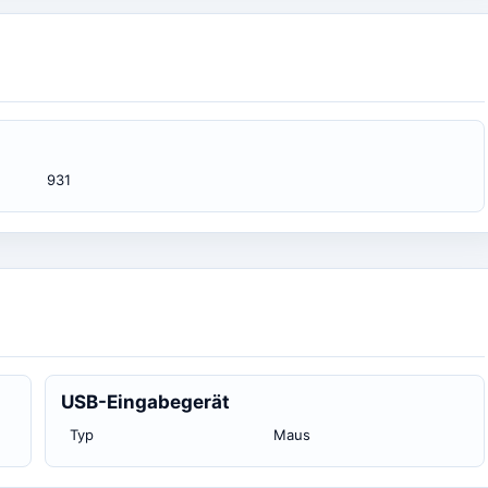
931
USB-Eingabegerät
Typ
Maus