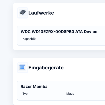
Laufwerke
WDC WD10EZRX-00D8PB0 ATA Device
Kapazität
Eingabegeräte
Razer Mamba
Typ
Maus