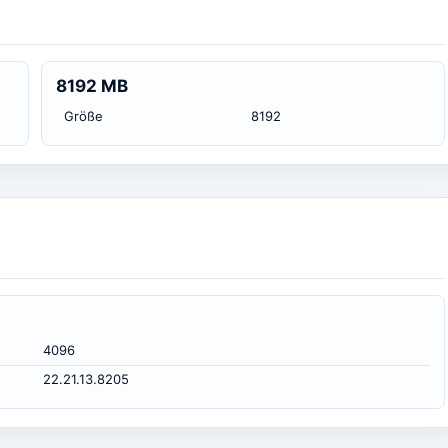
8192 MB
Größe
8192
4096
22.21.13.8205