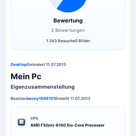
Bewertung
2 Bewertungen
1.243 Besuche
0 Bilder
Desktop
Geändert 11.07.2013
Mein Pc
Eigenzusammenstellung
Besitzer
benny1996101
Erstellt 11.07.2013
CPU
AMD FX(tm)-6100 Six-Core Processor