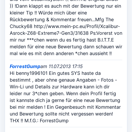
)) !Dann klappt es auch mit der Bewertung nur ein
kleiner Tip !! Würde mich über eine
Rückbewertung & Kommentar freuen...Mfg The
Chucky68 http://www.mein-pc.eu/Profil/Xcalibur-
Asrock-Z68-Extreme7-Gen3/31638 Ps:Vorerst von
mir nur ***chen wenn du es fertig hast B.I.T.T.E
melden für eine neue Bewertung dann schauen wir
mal wie es mit denn anderen *chen aussieht !!
ForrestGump
am 11.07.2013 17:15
Hi benny1996101 Ein gutes SYS haste da
bestimmt , aber ohne genaue Angaben - Fotos -
Win-Li und Details zur Hardware kann ich dir
leider nur 3*chen geben. Wenn dein Profil fertig
ist kannste dich ja gerne für eine neue Bewertung
bei mir melden ! Ein Gegenbesuch mit Kommentar
und Bewertung sollte nicht vergessen werden!
THX !! M.f.G.: ForrestGump