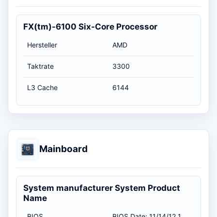
FX(tm)-6100 Six-Core Processor
Hersteller
AMD
Taktrate
3300
L3 Cache
6144
Mainboard
System manufacturer System Product
Name
BIOS
BIOS Date: 11/14/12 10:30:51 Ver: 15.03 / 14.11.2012 01:00:00