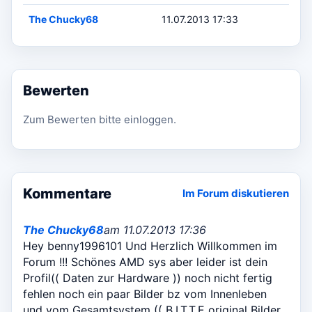
The Chucky68
11.07.2013 17:33
Bewerten
Zum Bewerten bitte einloggen.
Kommentare
Im Forum diskutieren
The Chucky68
am 11.07.2013 17:36
Hey benny1996101 Und Herzlich Willkommen im
Forum !!! Schönes AMD sys aber leider ist dein
Profil(( Daten zur Hardware )) noch nicht fertig
fehlen noch ein paar Bilder bz vom Innenleben
und vom Gesamtsystem (( B.I.T.T.E original Bilder