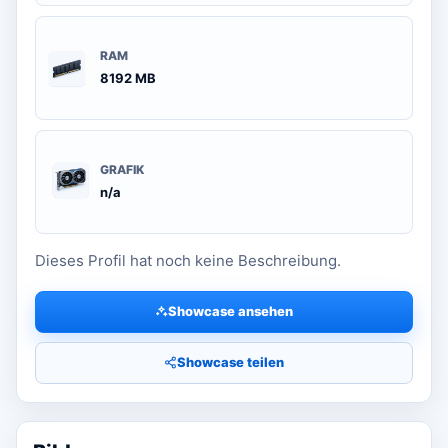
RAM
8192 MB
GRAFIK
n/a
Dieses Profil hat noch keine Beschreibung.
Showcase ansehen
Showcase teilen