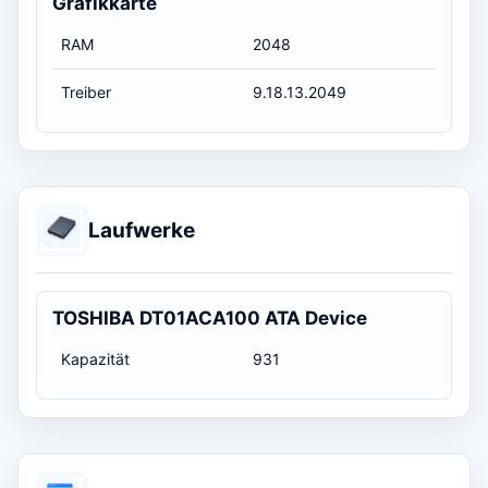
Grafikkarte
RAM
2048
Treiber
9.18.13.2049
Laufwerke
TOSHIBA DT01ACA100 ATA Device
Kapazität
931