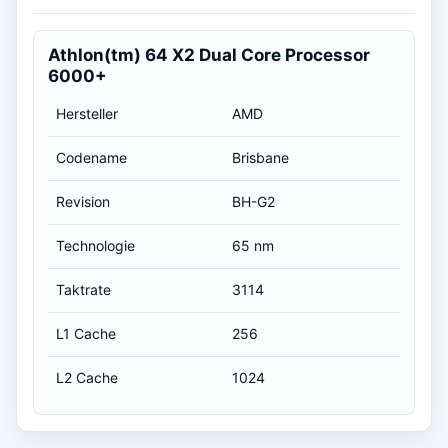
Athlon(tm) 64 X2 Dual Core Processor
6000+
Hersteller
AMD
Codename
Brisbane
Revision
BH-G2
Technologie
65 nm
Taktrate
3114
L1 Cache
256
L2 Cache
1024