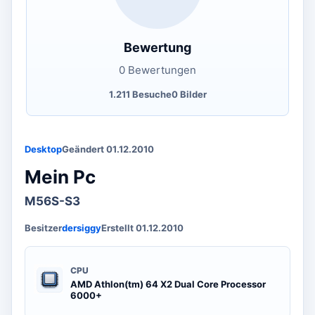
Bewertung
0 Bewertungen
1.211 Besuche
0 Bilder
Desktop
Geändert 01.12.2010
Mein Pc
M56S-S3
Besitzer
dersiggy
Erstellt 01.12.2010
CPU
AMD Athlon(tm) 64 X2 Dual Core Processor
6000+