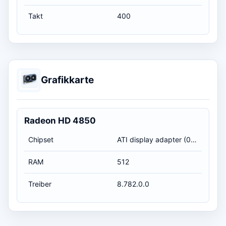
Takt
400
Grafikkarte
Radeon HD 4850
Chipset
ATI display adapter (0x9442)
RAM
512
Treiber
8.782.0.0