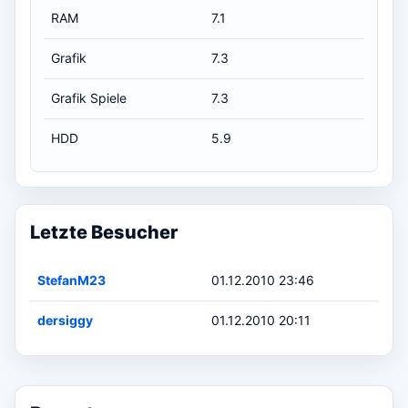
RAM
7.1
Grafik
7.3
Grafik Spiele
7.3
HDD
5.9
Letzte Besucher
StefanM23
01.12.2010 23:46
dersiggy
01.12.2010 20:11