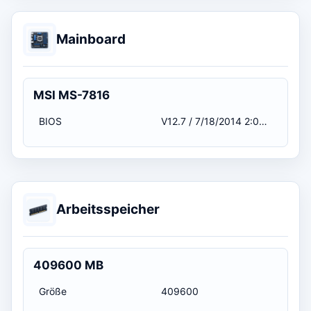
Mainboard
MSI MS-7816
BIOS
V12.7 / 7/18/2014 2:00:00 AM
Arbeitsspeicher
409600 MB
Größe
409600