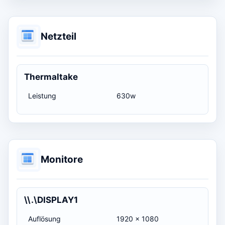
Netzteil
Thermaltake
Leistung
630w
Monitore
\\.\DISPLAY1
Auflösung
1920 x 1080