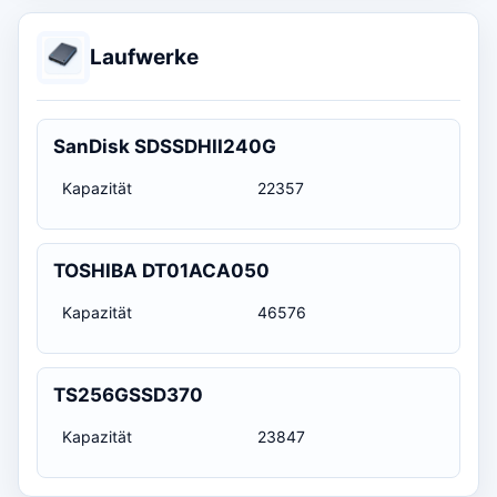
Laufwerke
SanDisk SDSSDHII240G
Kapazität
22357
TOSHIBA DT01ACA050
Kapazität
46576
TS256GSSD370
Kapazität
23847