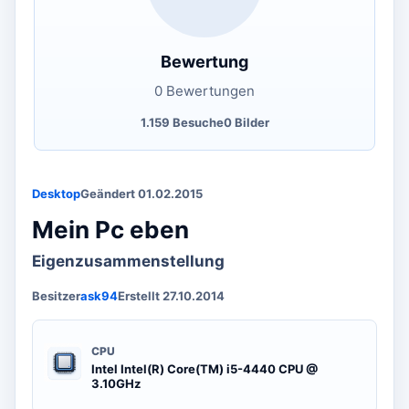
Bewertung
0 Bewertungen
1.159 Besuche
0 Bilder
Desktop
Geändert 01.02.2015
Mein Pc eben
Eigenzusammenstellung
Besitzer
ask94
Erstellt 27.10.2014
CPU
Intel Intel(R) Core(TM) i5-4440 CPU @
3.10GHz