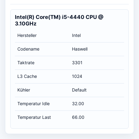
Intel(R) Core(TM) i5-4440 CPU @
3.10GHz
Hersteller
Intel
Codename
Haswell
Taktrate
3301
L3 Cache
1024
Kühler
Default
Temperatur Idle
32.00
Temperatur Last
66.00