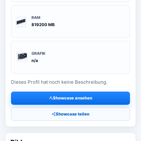
RAM
819200 MB
GRAFIK
n/a
Dieses Profil hat noch keine Beschreibung.
Showcase ansehen
Showcase teilen