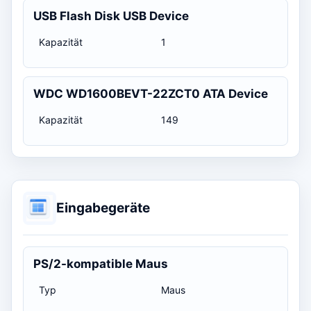
USB Flash Disk USB Device
Kapazität
1
WDC WD1600BEVT-22ZCT0 ATA Device
Kapazität
149
Eingabegeräte
PS/2-kompatible Maus
Typ
Maus