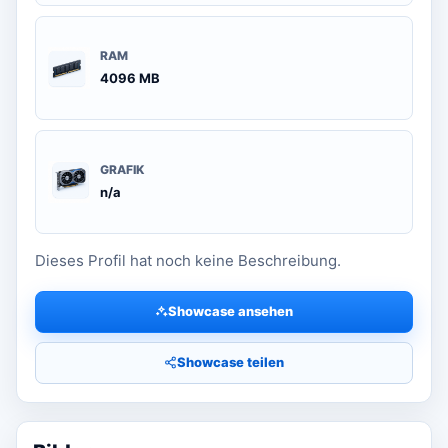
RAM
4096 MB
GRAFIK
n/a
Dieses Profil hat noch keine Beschreibung.
Showcase ansehen
Showcase teilen