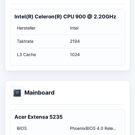
Intel(R) Celeron(R) CPU 900 @ 2.20GHz
Hersteller
Intel
Taktrate
2194
L3 Cache
1024
Mainboard
Acer Extensa 5235
BIOS
PhoenixBIOS 4.0 Release 6.1 / 20.11.2009 01:00:00