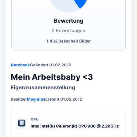
Bewertung
2 Bewertungen
1.432 Besuche
0 Bilder
Notebook
Geändert 01.02.2012
Mein Arbeitsbaby <3
Eigenzusammenstellung
Besitzer
Mograins
Erstellt 01.02.2012
CPU
Intel Intel(R) Celeron(R) CPU 900 @ 2.20GHz