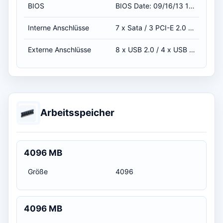
BIOS
BIOS Date: 09/16/13 19:29:27 Ver: 04.06.05 / 16.09.2013 02:00:00
Interne Anschlüsse
7 x Sata / 3 PCI-E 2.0 x16
Externe Anschlüsse
8 x USB 2.0 / 4 x USB 3.0 / 1x E-Sata / 1x PS/2
Arbeitsspeicher
4096 MB
Größe
4096
4096 MB