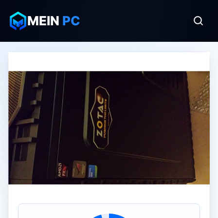
MEIN
PC