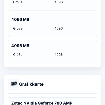
Größe
4096
4096 MB
Größe
4096
4096 MB
Größe
4096
Grafikkarte
Zotac NVidia Geforce 780 AMP!