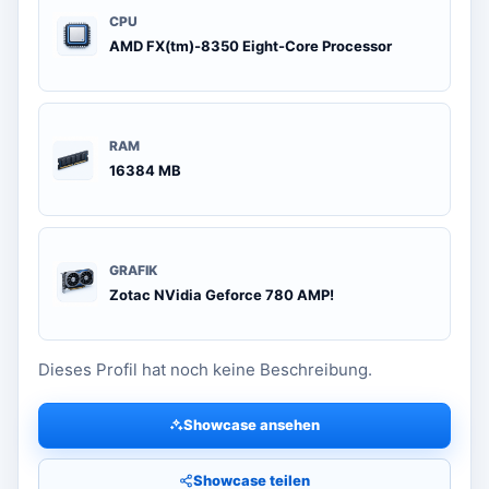
CPU
AMD FX(tm)-8350 Eight-Core Processor
RAM
16384 MB
GRAFIK
Zotac NVidia Geforce 780 AMP!
Dieses Profil hat noch keine Beschreibung.
Showcase ansehen
Showcase teilen