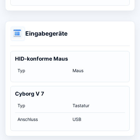
Eingabegeräte
HID-konforme Maus
Typ
Maus
Cyborg V 7
Typ
Tastatur
Anschluss
USB