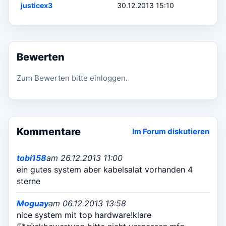
justicex3
30.12.2013 15:10
Bewerten
Zum Bewerten bitte einloggen.
Kommentare
Im Forum diskutieren
tobi158
am 26.12.2013 11:00
ein gutes system aber kabelsalat vorhanden 4
sterne
Moguay
am 06.12.2013 13:58
nice system mit top hardware!klare