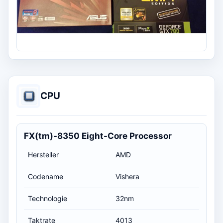
CPU
FX(tm)-8350 Eight-Core Processor
Hersteller
AMD
Codename
Vishera
Technologie
32nm
Taktrate
4013