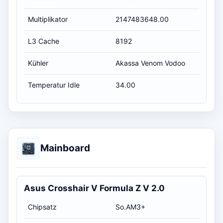
Multiplikator
2147483648.00
L3 Cache
8192
Kühler
Akassa Venom Vodoo
Temperatur Idle
34.00
Mainboard
Asus Crosshair V Formula Z V 2.0
Chipsatz
So.AM3+