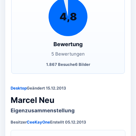
4,8
Bewertung
5 Bewertungen
1.867 Besuche
6 Bilder
Desktop
Geändert 15.12.2013
Marcel Neu
Eigenzusammenstellung
Besitzer
CeeKayOne
Erstellt 05.12.2013