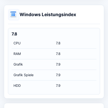
Windows Leistungsindex
7.8
CPU
7.8
RAM
7.8
Grafik
7.9
Grafik Spiele
7.9
HDD
7.9