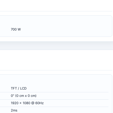
700 W
TFT / LCD
0" (0 cm x 0 cm)
1920 x 1080 @ 60Hz
2ms