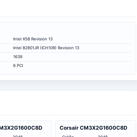
Intel X58 Revision 13
Intel 82801JR (ICH10R) Revision 13
1639
6 PCI
 CM3X2G1600C8D
Corsair CM3X2G1600C8D