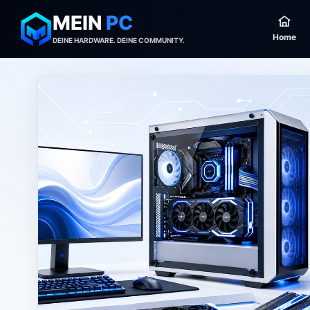
MEIN
PC
Home
DEINE HARDWARE. DEINE COMMUNITY.