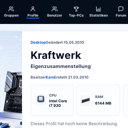
Gruppen
Profile
Benutzer
Top-PCs
Statistiken
Forum
Desktop
Geändert 15.05.2010
Kraftwerk
Eigenzusammenstellung
Besitzer
Kaio
Erstellt 21.03.2010
CPU
RAM
Intel Core
6144 MB
i7 920
Dieses Profil hat noch keine Beschreibung.