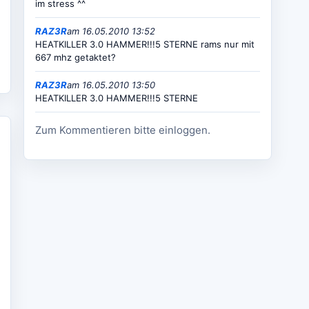
im stress ^^
RAZ3R
am 16.05.2010 13:52
HEATKILLER 3.0 HAMMER!!!5 STERNE rams nur mit
667 mhz getaktet?
RAZ3R
am 16.05.2010 13:50
HEATKILLER 3.0 HAMMER!!!5 STERNE
Zum Kommentieren bitte einloggen.