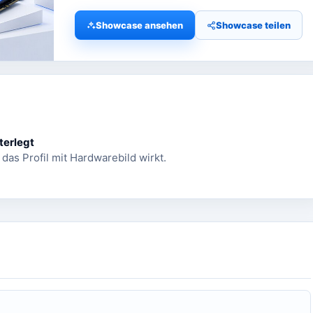
Showcase ansehen
Showcase teilen
terlegt
 das Profil mit Hardwarebild wirkt.