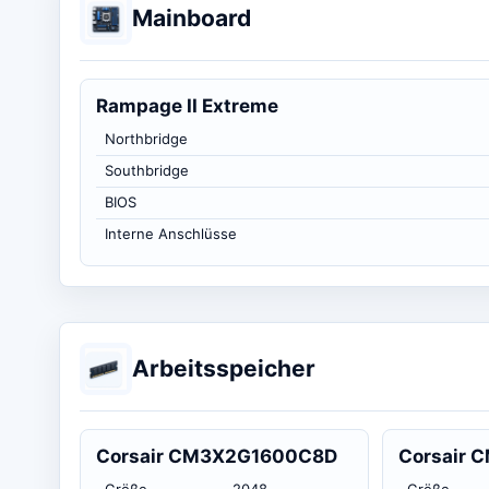
Mainboard
Rampage II Extreme
Northbridge
Southbridge
BIOS
Interne Anschlüsse
Arbeitsspeicher
Corsair CM3X2G1600C8D
Corsair