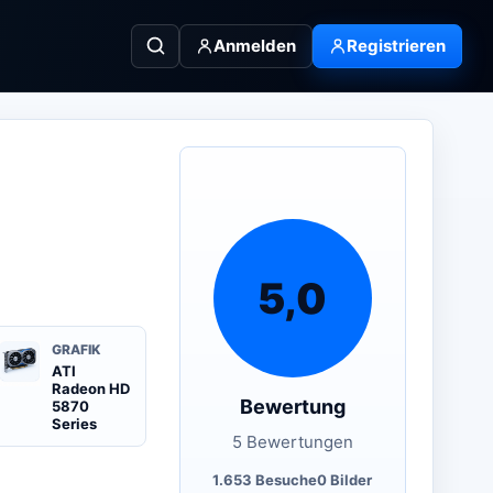
Anmelden
Registrieren
5,0
GRAFIK
ATI
Radeon HD
Bewertung
5870
Series
5 Bewertungen
1.653 Besuche
0 Bilder