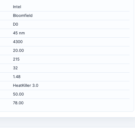
Intel
Bloomfield
D0
45 nm
4300
20.00
215
32
1.48
HeatKiller 3.0
50.00
78.00