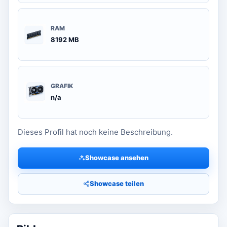
RAM
8192 MB
GRAFIK
n/a
Dieses Profil hat noch keine Beschreibung.
Showcase ansehen
Showcase teilen