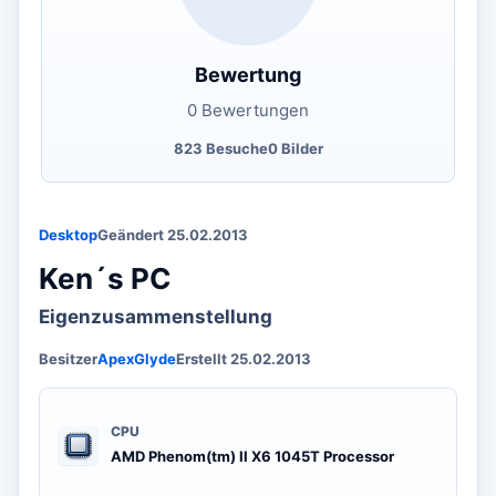
Bewertung
0 Bewertungen
823 Besuche
0 Bilder
Desktop
Geändert 25.02.2013
Ken´s PC
Eigenzusammenstellung
Besitzer
ApexGlyde
Erstellt 25.02.2013
CPU
AMD Phenom(tm) II X6 1045T Processor