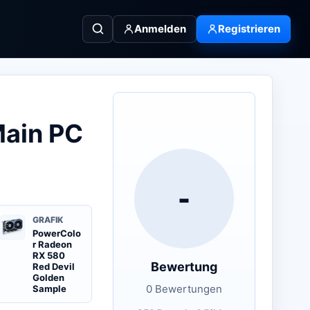
Anmelden
Registrieren
Main PC
-
GRAFIK
PowerColo
r Radeon
RX 580
Bewertung
Red Devil
Golden
0 Bewertungen
Sample