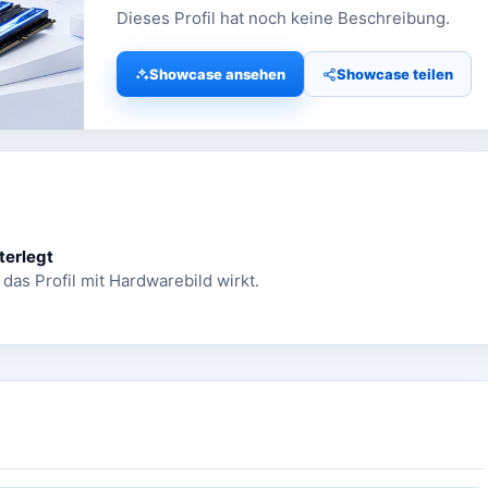
Dieses Profil hat noch keine Beschreibung.
Showcase ansehen
Showcase teilen
terlegt
 das Profil mit Hardwarebild wirkt.