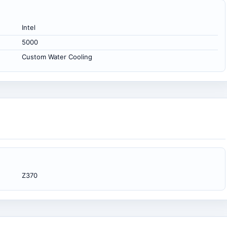
Intel
5000
Custom Water Cooling
Z370