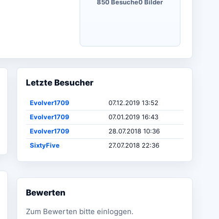
850 Besuche
0 Bilder
Letzte Besucher
Evolver1709
07.12.2019 13:52
Evolver1709
07.01.2019 16:43
Evolver1709
28.07.2018 10:36
SixtyFive
27.07.2018 22:36
Bewerten
Zum Bewerten bitte einloggen.