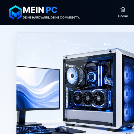
MEIN
PC
Home
DEINE HARDWARE. DEINE COMMUNITY.