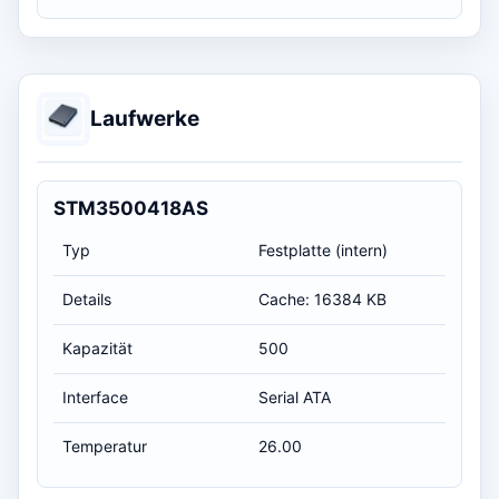
Laufwerke
STM3500418AS
Typ
Festplatte (intern)
Details
Cache: 16384 KB
Kapazität
500
Interface
Serial ATA
Temperatur
26.00