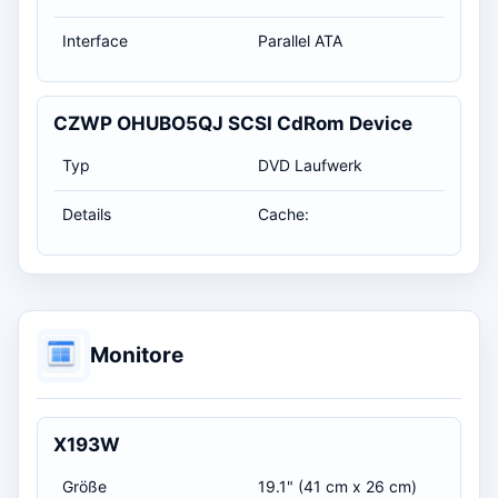
Interface
Parallel ATA
CZWP OHUBO5QJ SCSI CdRom Device
Typ
DVD Laufwerk
Details
Cache:
Monitore
X193W
Größe
19.1" (41 cm x 26 cm)