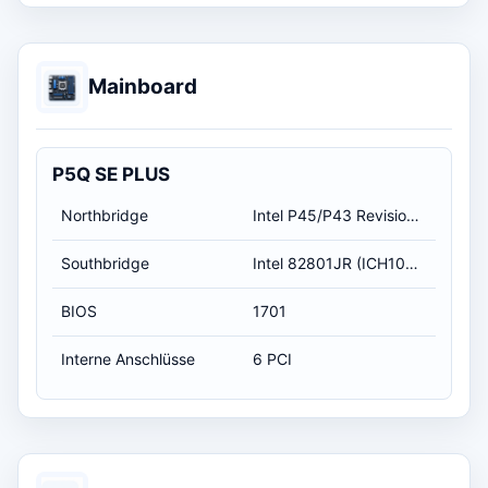
Mainboard
P5Q SE PLUS
Northbridge
Intel P45/P43 Revision A3
Southbridge
Intel 82801JR (ICH10R) Revision A3
BIOS
1701
Interne Anschlüsse
6 PCI