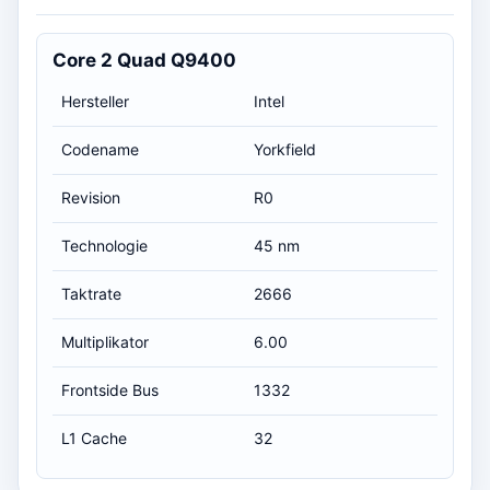
Core 2 Quad Q9400
Hersteller
Intel
Codename
Yorkfield
Revision
R0
Technologie
45 nm
Taktrate
2666
Multiplikator
6.00
Frontside Bus
1332
L1 Cache
32