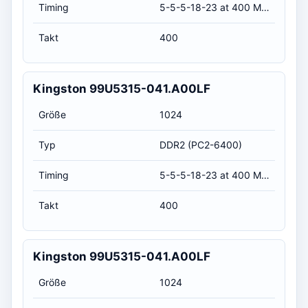
Timing
5-5-5-18-23 at 400 MHz, at 1.8 volts (CL-RCD-RP-RAS-RC)
Takt
400
Kingston 99U5315-041.A00LF
Größe
1024
Typ
DDR2 (PC2-6400)
Timing
5-5-5-18-23 at 400 MHz, at 1.8 volts (CL-RCD-RP-RAS-RC)
Takt
400
Kingston 99U5315-041.A00LF
Größe
1024