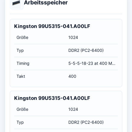
Arbeitsspeicher
Kingston 99U5315-041.A00LF
Größe
1024
Typ
DDR2 (PC2-6400)
Timing
5-5-5-18-23 at 400 MHz, at 1.8 volts (CL-RCD-RP-RAS-RC)
Takt
400
Kingston 99U5315-041.A00LF
Größe
1024
Typ
DDR2 (PC2-6400)