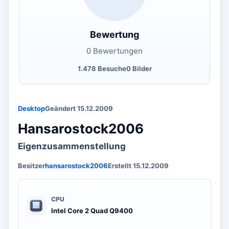
Bewertung
0 Bewertungen
1.478 Besuche
0 Bilder
Desktop
Geändert 15.12.2009
Hansarostock2006
Eigenzusammenstellung
Besitzer
hansarostock2006
Erstellt 15.12.2009
CPU
Intel Core 2 Quad Q9400