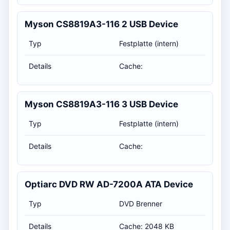
Myson CS8819A3-116 2 USB Device
Typ
Festplatte (intern)
Details
Cache:
Myson CS8819A3-116 3 USB Device
Typ
Festplatte (intern)
Details
Cache:
Optiarc DVD RW AD-7200A ATA Device
Typ
DVD Brenner
Details
Cache: 2048 KB