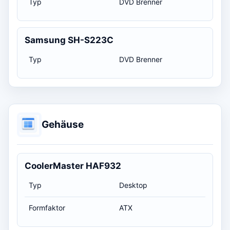
Typ
DVD Brenner
Samsung SH-S223C
Typ
DVD Brenner
Gehäuse
CoolerMaster HAF932
Typ
Desktop
Formfaktor
ATX