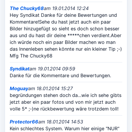
The Chucky68
am 19.01.2014 12:24
Hey Syndikat Danke für deine Bewertungen und
Kommentare!Sehe du hast jetzt auch ein paar
Bilder hinzugefügt so sieht es doch schon besser
aus und du hast dir deine *****chen verdient.Aber
ich würde noch ein paar Bilder machen wo man
das Innenleben sehen könnte nur ein kleiner Tip ;-)
Mfg The Chucky68
Syndikat
am 19.01.2014 09:59
Danke für die Kommentare und Bewertungen.
Moguay
am 18.01.2014 15:27
begründungen stehen doch da...wie ich sehe gibts
jetzt aber ein paar fotos und von mir jetzt auch
volle 5* ;-)ne rückbewertung wäre trotzdem toll!
Protector66
am 18.01.2014 14:53
Kein schlechtes System. Warum hier einige "NUR"