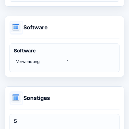
Software
Software
Verwendung
1
Sonstiges
5