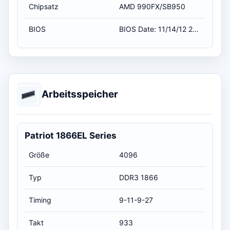
Chipsatz
AMD 990FX/SB950
BIOS
BIOS Date: 11/14/12 20:42:50 Ver: 04.06.05 / 14.11.2012 01:00:00
Arbeitsspeicher
Patriot 1866EL Series
Größe
4096
Typ
DDR3 1866
Timing
9-11-9-27
Takt
933