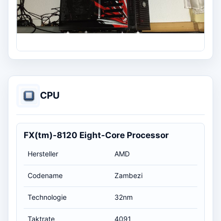
CPU
FX(tm)-8120 Eight-Core Processor
Hersteller
AMD
Codename
Zambezi
Technologie
32nm
Taktrate
4091