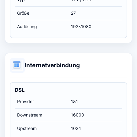
Größe
27
Auflösung
192x1080
Internetverbindung
DSL
Provider
1&1
Downstream
16000
Upstream
1024