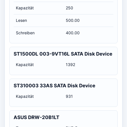
Kapazität
250
Lesen
500.00
Schreiben
400.00
ST1500DL 003-9VT16L SATA Disk Device
Kapazität
1392
ST310003 33AS SATA Disk Device
Kapazität
931
ASUS DRW-20B1LT