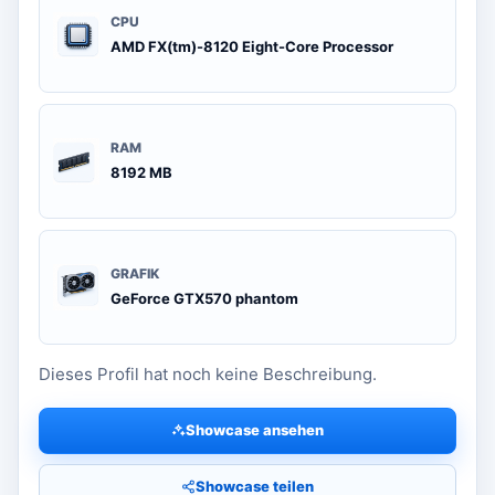
CPU
AMD FX(tm)-8120 Eight-Core Processor
RAM
8192 MB
GRAFIK
GeForce GTX570 phantom
Dieses Profil hat noch keine Beschreibung.
Showcase ansehen
Showcase teilen