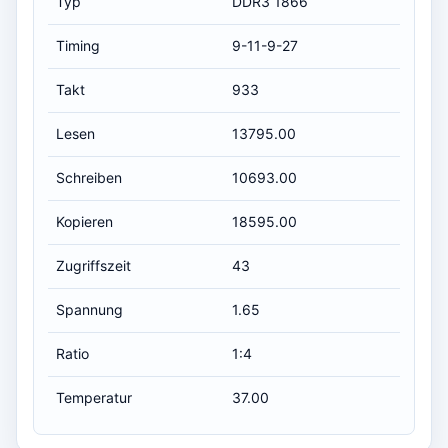
Typ
DDR3 1866
Timing
9-11-9-27
Takt
933
Lesen
13795.00
Schreiben
10693.00
Kopieren
18595.00
Zugriffszeit
43
Spannung
1.65
Ratio
1:4
Temperatur
37.00