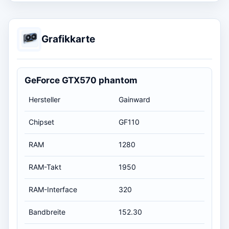
Grafikkarte
GeForce GTX570 phantom
Hersteller
Gainward
Chipset
GF110
RAM
1280
RAM-Takt
1950
RAM-Interface
320
Bandbreite
152.30