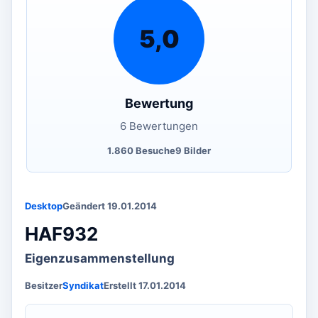
5,0
Bewertung
6 Bewertungen
1.860 Besuche
9 Bilder
Desktop
Geändert 19.01.2014
HAF932
Eigenzusammenstellung
Besitzer
Syndikat
Erstellt 17.01.2014