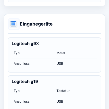
Eingabegeräte
Logitech g9X
Typ
Maus
Anschluss
USB
Logitech g19
Typ
Tastatur
Anschluss
USB