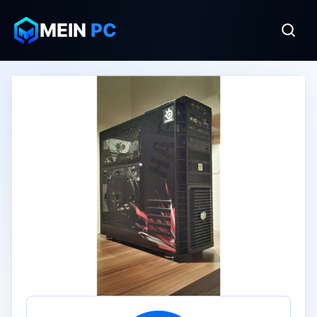
MEIN
PC