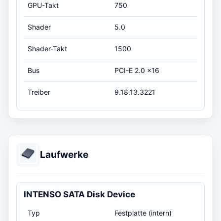
GPU-Takt
750
Shader
5.0
Shader-Takt
1500
Bus
PCI-E 2.0 x16
Treiber
9.18.13.3221
Laufwerke
INTENSO SATA Disk Device
Typ
Festplatte (intern)