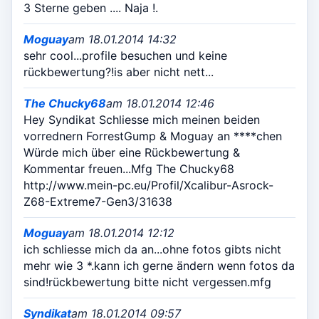
3 Sterne geben .... Naja !.
Moguay
am 18.01.2014 14:32
sehr cool...profile besuchen und keine
rückbewertung?!is aber nicht nett...
The Chucky68
am 18.01.2014 12:46
Hey Syndikat Schliesse mich meinen beiden
vorrednern ForrestGump & Moguay an ****chen
Würde mich über eine Rückbewertung &
Kommentar freuen...Mfg The Chucky68
http://www.mein-pc.eu/Profil/Xcalibur-Asrock-
Z68-Extreme7-Gen3/31638
Moguay
am 18.01.2014 12:12
ich schliesse mich da an...ohne fotos gibts nicht
mehr wie 3 *.kann ich gerne ändern wenn fotos da
sind!rückbewertung bitte nicht vergessen.mfg
Syndikat
am 18.01.2014 09:57