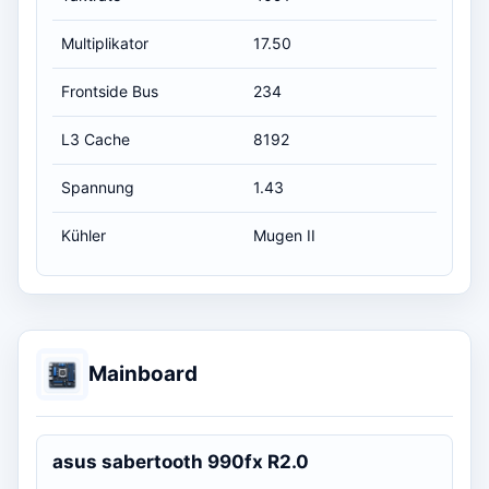
Multiplikator
17.50
Frontside Bus
234
L3 Cache
8192
Spannung
1.43
Kühler
Mugen II
Mainboard
asus sabertooth 990fx R2.0