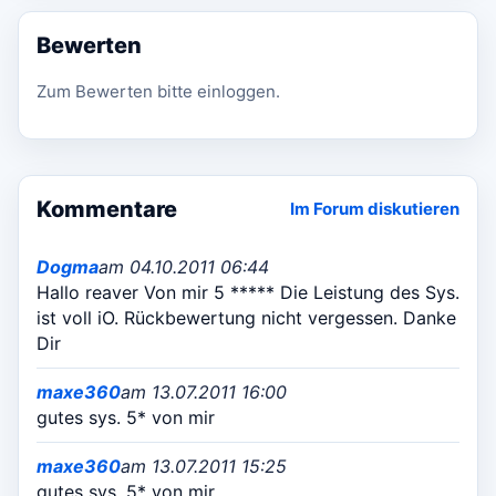
Bewerten
Zum Bewerten bitte einloggen.
Kommentare
Im Forum diskutieren
Dogma
am 04.10.2011 06:44
Hallo reaver Von mir 5 ***** Die Leistung des Sys.
ist voll iO. Rückbewertung nicht vergessen. Danke
Dir
maxe360
am 13.07.2011 16:00
gutes sys. 5* von mir
maxe360
am 13.07.2011 15:25
gutes sys. 5* von mir