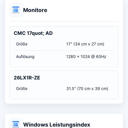
Monitore
CMC 17quot; AD
Größe
17" (34 cm x 27 cm)
Auflösung
1280 x 1024 @ 60Hz
26LX1R-ZE
Größe
31.5" (70 cm x 39 cm)
Windows Leistungsindex