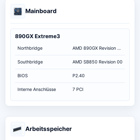
Mainboard
890GX Extreme3
Northbridge
AMD 890GX Revision 00
Southbridge
AMD SB850 Revision 00
BIOS
P2.40
Interne Anschlüsse
7 PCI
Arbeitsspeicher