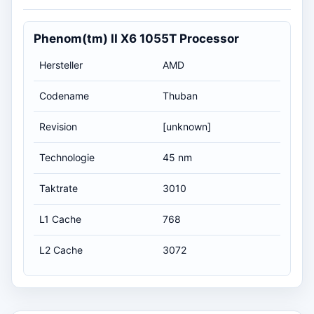
Phenom(tm) II X6 1055T Processor
Hersteller
AMD
Codename
Thuban
Revision
[unknown]
Technologie
45 nm
Taktrate
3010
L1 Cache
768
L2 Cache
3072