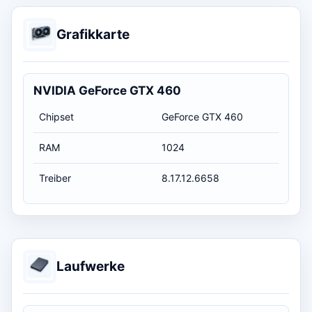
Grafikkarte
NVIDIA GeForce GTX 460
Chipset
GeForce GTX 460
RAM
1024
Treiber
8.17.12.6658
Laufwerke