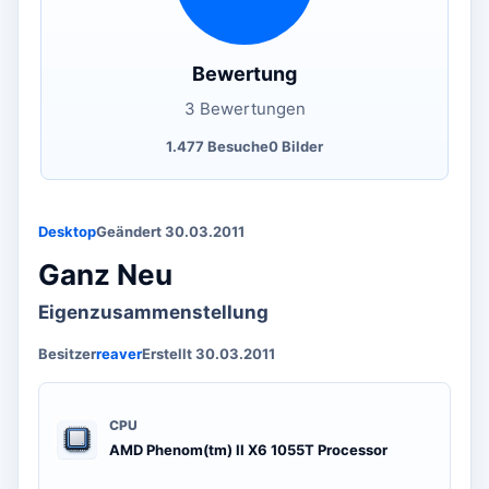
Bewertung
3 Bewertungen
1.477 Besuche
0 Bilder
Desktop
Geändert 30.03.2011
Ganz Neu
Eigenzusammenstellung
Besitzer
reaver
Erstellt 30.03.2011
CPU
AMD Phenom(tm) II X6 1055T Processor