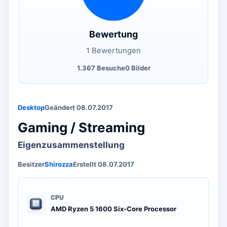
Bewertung
1 Bewertungen
1.367 Besuche
0 Bilder
Desktop
Geändert 08.07.2017
Gaming / Streaming
Eigenzusammenstellung
Besitzer
Shirozza
Erstellt 08.07.2017
CPU
AMD Ryzen 5 1600 Six-Core Processor