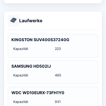
Laufwerke
KINGSTON SUV400S37240G
Kapazität
223
SAMSUNG HD502IJ
Kapazität
465
WDC WD10EURX-73FH1Y0
Kapazität
931