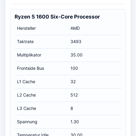
Ryzen 5 1600 Six-Core Processor
Hersteller
AMD
Taktrate
3493
Multiplikator
35.00
Frontside Bus
100
L1 Cache
32
L2 Cache
512
L3 Cache
8
Spannung
1.30
Temperatur Idle
30.00