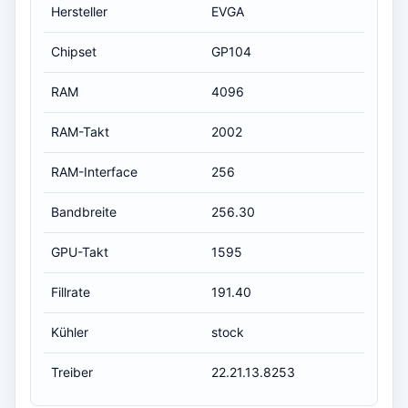
Hersteller
EVGA
Chipset
GP104
RAM
4096
RAM-Takt
2002
RAM-Interface
256
Bandbreite
256.30
GPU-Takt
1595
Fillrate
191.40
Kühler
stock
Treiber
22.21.13.8253