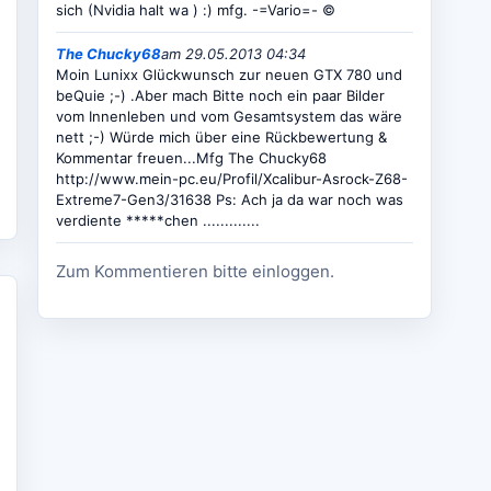
sich (Nvidia halt wa ) :) mfg. -=Vario=- ©
The Chucky68
am 29.05.2013 04:34
Moin Lunixx Glückwunsch zur neuen GTX 780 und
beQuie ;-) .Aber mach Bitte noch ein paar Bilder
vom Innenleben und vom Gesamtsystem das wäre
nett ;-) Würde mich über eine Rückbewertung &
Kommentar freuen...Mfg The Chucky68
http://www.mein-pc.eu/Profil/Xcalibur-Asrock-Z68-
Extreme7-Gen3/31638 Ps: Ach ja da war noch was
verdiente *****chen .............
Zum Kommentieren bitte einloggen.