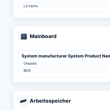
L3 Cache
Mainboard
System manufacturer System Product Na
Chipsatz
BIOS
Arbeitsspeicher