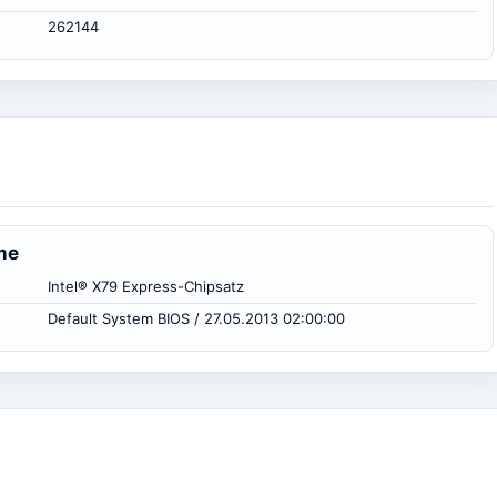
262144
me
Intel® X79 Express-Chipsatz
Default System BIOS / 27.05.2013 02:00:00