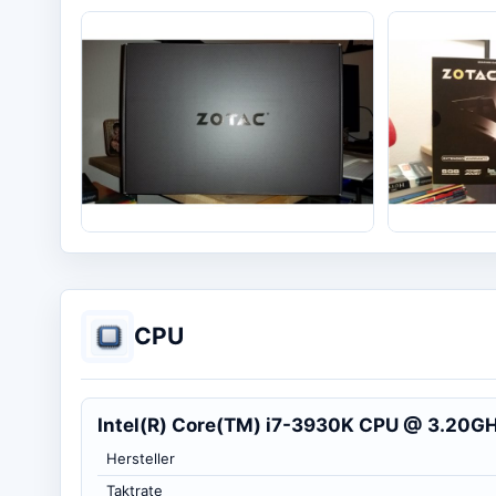
CPU
Intel(R) Core(TM) i7-3930K CPU @ 3.20G
Hersteller
Taktrate