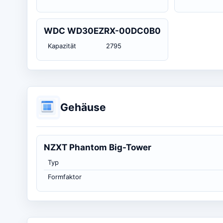
WDC WD30EZRX-00DC0B0
Kapazität
2795
Gehäuse
NZXT Phantom Big-Tower
Typ
Formfaktor