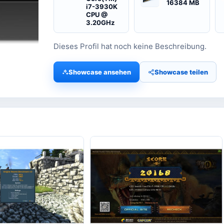
16384 MB
i7-3930K
CPU @
3.20GHz
Dieses Profil hat noch keine Beschreibung.
Showcase ansehen
Showcase teilen