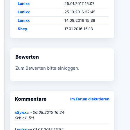
Lunixx
25.01.2017 15:07
Lunixx
25.10.2016 22:45
Lunixx
14.09.2016 15:38
Shey
17.01.2016 15:13
Bewerten
Zum Bewerten bitte einloggen.
Kommentare
Im Forum diskutieren
xSyrix
am 06.08.2015 16:24
Schick! 5*!
Lunixx
am 01.08.2015 15:54