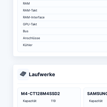
RAM
RAM-Takt
RAM-Interface
GPU-Takt
Bus
Anschlüsse
Kühler
Laufwerke
M4-CT128M4SSD2
SAMSUNG
Kapazität
119
Kapazität