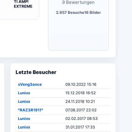
TI AMP!
9 Bewertungen
EXTREME
2.957 Besuche
16 Bilder
Letzte Besucher
xVeng3ance
09.10.2022 15:16
Lunixx
15.12.2018 16:52
Lunixx
24.11.2018 10:21
°RAZ3R1911°
07.08.2017 22:02
Lunixx
02.02.2017 08:53
Lunixx
31.01.2017 17:33