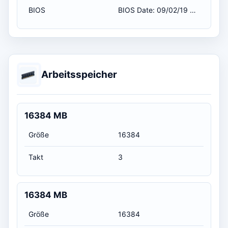
BIOS
BIOS Date: 09/02/19 20:51:30 Ver: 05.0000D / 02.09.2019 02:00:00
Arbeitsspeicher
16384 MB
Größe
16384
Takt
3
16384 MB
Größe
16384