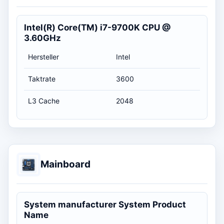
Intel(R) Core(TM) i7-9700K CPU @
3.60GHz
Hersteller
Intel
Taktrate
3600
L3 Cache
2048
Mainboard
System manufacturer System Product
Name