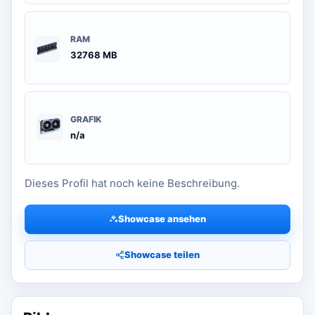
RAM
32768 MB
GRAFIK
n/a
Dieses Profil hat noch keine Beschreibung.
Showcase ansehen
Showcase teilen