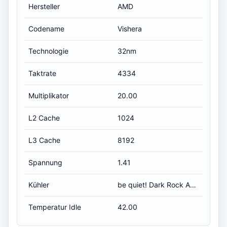
Hersteller
AMD
Codename
Vishera
Technologie
32nm
Taktrate
4334
Multiplikator
20.00
L2 Cache
1024
L3 Cache
8192
Spannung
1.41
Kühler
be quiet! Dark Rock Advanced C1
Temperatur Idle
42.00