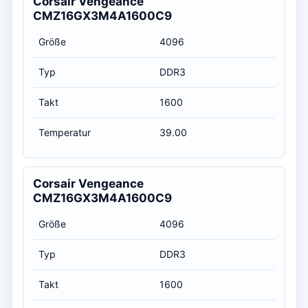
Corsair Vengeance
CMZ16GX3M4A1600C9
Größe
4096
Typ
DDR3
Takt
1600
Temperatur
39.00
Corsair Vengeance
CMZ16GX3M4A1600C9
Größe
4096
Typ
DDR3
Takt
1600