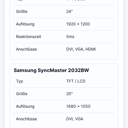
Größe
24"
Auflösung
1920 x 1200
Reaktionszeit
5ms
Anschlüsse
DVI, VGA, HDMI
Samsung SyncMaster 2032BW
Typ
TFT / LCD
Größe
20"
Auflösung
1680 x 1050
Anschlüsse
DVI, VGA