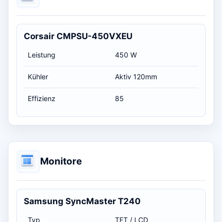
Corsair CMPSU-450VXEU
Leistung
450 W
Kühler
Aktiv 120mm
Effizienz
85
Monitore
Samsung SyncMaster T240
Typ
TFT / LCD