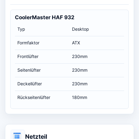
CoolerMaster HAF 932
Typ
Desktop
Formfaktor
ATX
Frontlüfter
230mm
Seitenlüfter
230mm
Deckellüfter
230mm
Rückseitenlüfter
180mm
Netzteil