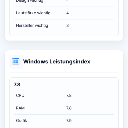
Design wichtig
4
Lautstärke wichtig
4
Hersteller wichtig
3
Windows Leistungsindex
7.8
CPU
7.8
RAM
7.8
Grafik
7.9