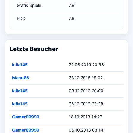
Grafik Spiele
7.9
HDD
7.9
Letzte Besucher
killa145
22.08.2019 20:53
Manu88
26.10.2016 19:32
killa145
08.12.2013 20:00
killa145
25.10.2013 23:38
Gamer89999
18.10.2013 14:22
Gamer89999
06.10.2013 03:14