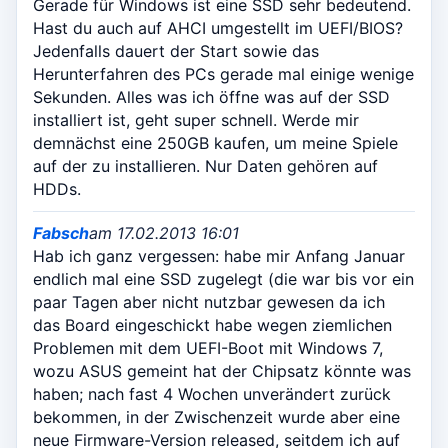
Gerade für Windows ist eine SSD sehr bedeutend.
Hast du auch auf AHCI umgestellt im UEFI/BIOS?
Jedenfalls dauert der Start sowie das
Herunterfahren des PCs gerade mal einige wenige
Sekunden. Alles was ich öffne was auf der SSD
installiert ist, geht super schnell. Werde mir
demnächst eine 250GB kaufen, um meine Spiele
auf der zu installieren. Nur Daten gehören auf
HDDs.
Fabsch
am 17.02.2013 16:01
Hab ich ganz vergessen: habe mir Anfang Januar
endlich mal eine SSD zugelegt (die war bis vor ein
paar Tagen aber nicht nutzbar gewesen da ich
das Board eingeschickt habe wegen ziemlichen
Problemen mit dem UEFI-Boot mit Windows 7,
wozu ASUS gemeint hat der Chipsatz könnte was
haben; nach fast 4 Wochen unverändert zurück
bekommen, in der Zwischenzeit wurde aber eine
neue Firmware-Version released, seitdem ich auf