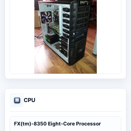
CPU
FX(tm)-8350 Eight-Core Processor