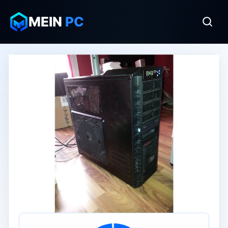
MEIN
PC