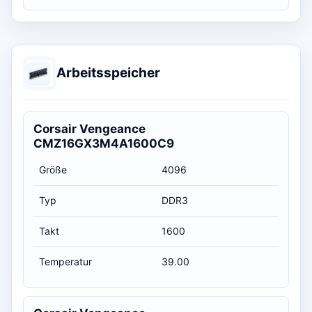
Arbeitsspeicher
Corsair Vengeance
CMZ16GX3M4A1600C9
Größe
4096
Typ
DDR3
Takt
1600
Temperatur
39.00