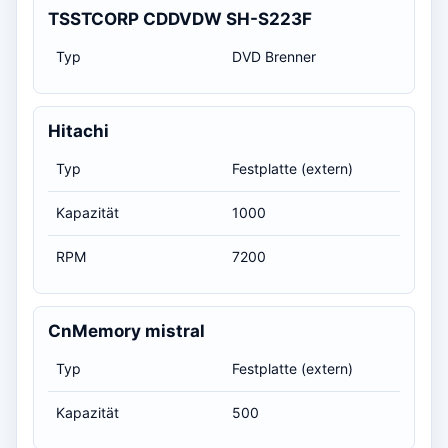
TSSTCORP CDDVDW SH-S223F
Typ
DVD Brenner
Hitachi
Typ
Festplatte (extern)
Kapazität
1000
RPM
7200
CnMemory mistral
Typ
Festplatte (extern)
Kapazität
500