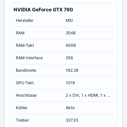
NVIDIA GeForce GTX 760
Hersteller
MSI
RAM
2048
RAM-Takt
6008
RAM-Interface
256
Bandbreite
192.26
GPU-Takt
1019
Anschlüsse
2 x DVI, 1 x HDMI, 1 x DP
Kühler
Aktiv
Treiber
327.23