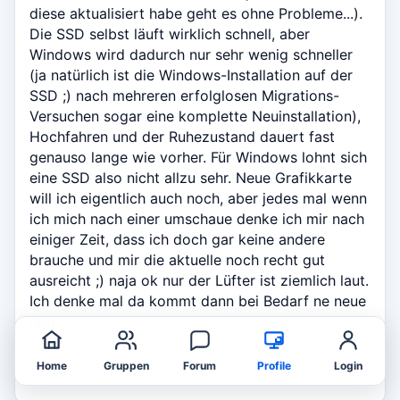
diese aktualisiert habe geht es ohne Probleme...).
Die SSD selbst läuft wirklich schnell, aber
Windows wird dadurch nur sehr wenig schneller
(ja natürlich ist die Windows-Installation auf der
SSD ;) nach mehreren erfolglosen Migrations-
Versuchen sogar eine komplette Neuinstallation),
Hochfahren und der Ruhezustand dauert fast
genauso lange wie vorher. Für Windows lohnt sich
eine SSD also nicht allzu sehr. Neue Grafikkarte
will ich eigentlich auch noch, aber jedes mal wenn
ich mich nach einer umschaue denke ich mir nach
einiger Zeit, dass ich doch gar keine andere
brauche und mir die aktuelle noch recht gut
ausreicht ;) naja ok nur der Lüfter ist ziemlich laut.
Ich denke mal da kommt dann bei Bedarf ne neue
rein.
Zum Kommentieren bitte einloggen.
Home
Gruppen
Forum
Profile
Login