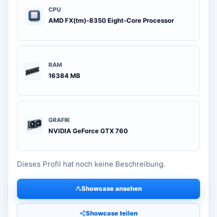
CPU
AMD FX(tm)-8350 Eight-Core Processor
RAM
16384 MB
GRAFIK
NVIDIA GeForce GTX 760
Dieses Profil hat noch keine Beschreibung.
Showcase ansehen
Showcase teilen