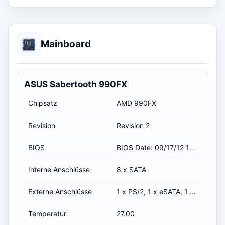
Mainboard
ASUS Sabertooth 990FX
Chipsatz
AMD 990FX
Revision
Revision 2
BIOS
BIOS Date: 09/17/12 17:01:30 Ver: 04.06.05 / 17.09.2012 02:00:00
Interne Anschlüsse
8 x SATA
Externe Anschlüsse
1 x PS/2, 1 x eSATA, 1 x eSATAp, 2 x USB 3.0, 8 x USB 2.0, 1 x S/PDIF, 6 x Audio
Temperatur
27.00