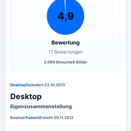
4,9
Bewertung
17 Bewertungen
2.089 Besuche
8 Bilder
Desktop
Geändert 03.10.2013
Desktop
Eigenzusammenstellung
Besitzer
Fabsch
Erstellt 05.11.2012