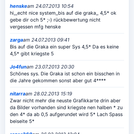
henske
am 24.07.2013 10:54
hi,,,echt nice system,,bis auf die graka,, 4,5* ok
gebe dir och 5* ;-) rückbewertung nicht
vergessen mfg henske
zarga
am 24.07.2013 09:41
Bis auf die Graka ein super Sys 4,5* Da es keine
4,5* gibt kriegste 5
Jo4fun
am 23.07.2013 20:30
Schönes sys. Die Graka ist schon ein bisschen in
die Jahre gekommen sonst aber gut 4****
nitarra
am 28.02.2013 15:19
Zwar nicht mehr die neuste Grafikkarte drin aber
da Bilder vorhanden sind kriegste nen halben * zu
den 4* da ab 0,5 aufgerundet wird 5* Lach Spass
beiseite 5*