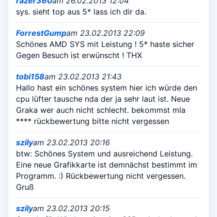
razer360
am 26.02.2013 12:04
sys. sieht top aus 5* lass ich dir da.
ForrestGump
am 23.02.2013 22:09
Schönes AMD SYS mit Leistung ! 5* haste sicher
Gegen Besuch ist erwünscht ! THX
tobi158
am 23.02.2013 21:43
Hallo hast ein schönes system hier ich würde den
cpu lüfter tausche nda der ja sehr laut ist. Neue
Graka wer auch nicht schlecht. bekommst mla
**** rückbewertung bitte nicht vergessen
szily
am 23.02.2013 20:16
btw: Schönes System und ausreichend Leistung.
Eine neue Grafikkarte ist demnächst bestimmt im
Programm. :) Rückbewertung nicht vergessen.
Gruß
szily
am 23.02.2013 20:15