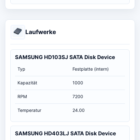
Laufwerke
SAMSUNG HD103SJ SATA Disk Device
Typ
Festplatte (intern)
Kapazität
1000
RPM
7200
Temperatur
24.00
SAMSUNG HD403LJ SATA Disk Device