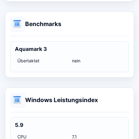
Benchmarks
Aquamark 3
Übertaktet
nein
Windows Leistungsindex
5.9
CPU
7.1