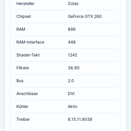
Hersteller
Zotac
Chipset
GeForce GTX 260
RAM
896
RAM-Interface
448
Shader-Takt
1242
Fillrate
36.90
Bus
2.0
Anschlüsse
DVI
Kühler
Aktiv
Treiber
8.15.11.9038