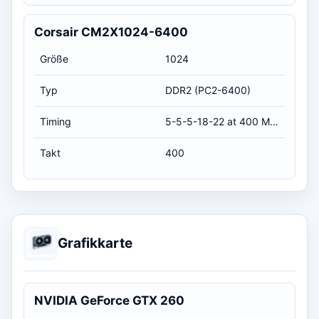
Corsair CM2X1024-6400
Größe
1024
Typ
DDR2 (PC2-6400)
Timing
5-5-5-18-22 at 400 MHz, at 1.8 volts (CL-RCD-RP-RAS-RC)
Takt
400
Grafikkarte
NVIDIA GeForce GTX 260