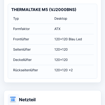
THERMALTAKE M5 (VJ2000BNS)
Typ
Desktop
Formfaktor
ATX
Frontlüfter
120x120 Blau Led
Seitenlüfter
120x120
Deckellüfter
120x120
Rückseitenlüfter
120x120 x2
Netzteil