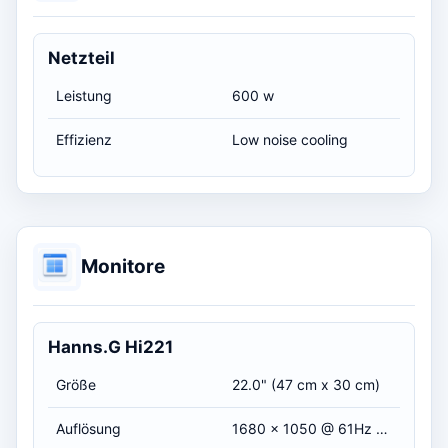
Netzteil
Leistung
600 w
Effizienz
Low noise cooling
Monitore
Hanns.G Hi221
Größe
22.0" (47 cm x 30 cm)
Auflösung
1680 x 1050 @ 61Hz - Aspect Ratio 16:10