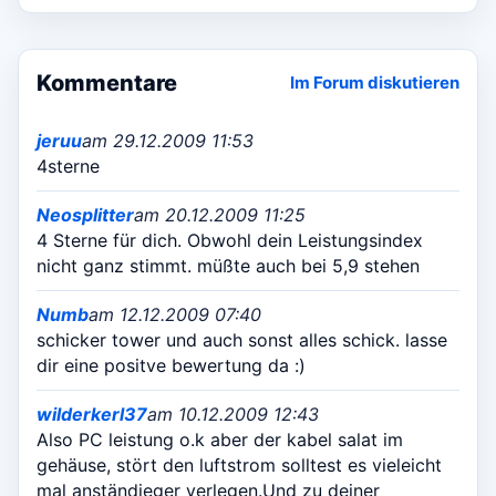
Kommentare
Im Forum diskutieren
jeruu
am 29.12.2009 11:53
4sterne
Neosplitter
am 20.12.2009 11:25
4 Sterne für dich. Obwohl dein Leistungsindex
nicht ganz stimmt. müßte auch bei 5,9 stehen
Numb
am 12.12.2009 07:40
schicker tower und auch sonst alles schick. lasse
dir eine positve bewertung da :)
wilderkerl37
am 10.12.2009 12:43
Also PC leistung o.k aber der kabel salat im
gehäuse, stört den luftstrom solltest es vieleicht
mal anständieger verlegen.Und zu deiner