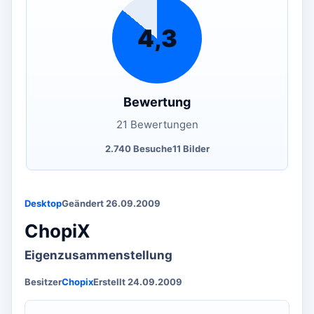
4,3
Bewertung
21 Bewertungen
2.740 Besuche
11 Bilder
Desktop
Geändert 26.09.2009
ChopiX
Eigenzusammenstellung
Besitzer
Chopix
Erstellt 24.09.2009