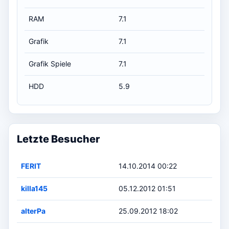
RAM
7.1
Grafik
7.1
Grafik Spiele
7.1
HDD
5.9
Letzte Besucher
FERIT
14.10.2014 00:22
killa145
05.12.2012 01:51
alterPa
25.09.2012 18:02