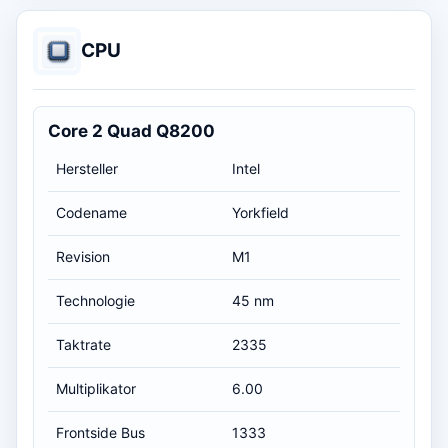
CPU
Core 2 Quad Q8200
Hersteller
Intel
Codename
Yorkfield
Revision
M1
Technologie
45 nm
Taktrate
2335
Multiplikator
6.00
Frontside Bus
1333