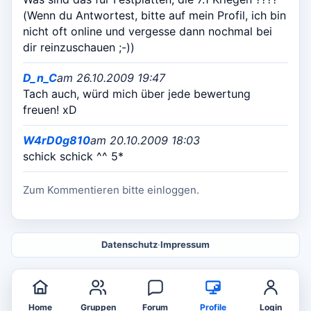
(Wenn du Antwortest, bitte auf mein Profil, ich bin
nicht oft online und vergesse dann nochmal bei
dir reinzuschauen ;-))
D_n_C
am 26.10.2009 19:47
Tach auch, würd mich über jede bewertung
freuen! xD
W4rD0g810
am 20.10.2009 18:03
schick schick ^^ 5*
Zum Kommentieren bitte einloggen.
Datenschutz
·
Impressum
Home
Gruppen
Forum
Profile
Login