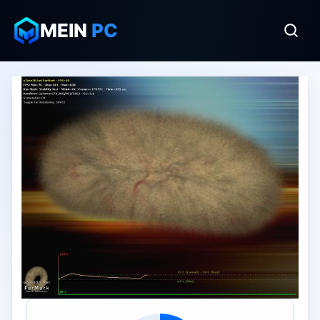
MEIN
PC