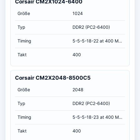
Corsair CM2X1024-6400
Größe
1024
Typ
DDR2 (PC2-6400)
Timing
5-5-5-18-22 at 400 MHz, at 1.8 volts (CL-RCD-RP-RAS-RC)
Takt
400
Corsair CM2X2048-8500C5
Größe
2048
Typ
DDR2 (PC2-6400)
Timing
5-5-5-18-23 at 400 MHz, at 1.8 volts (CL-RCD-RP-RAS-RC)
Takt
400