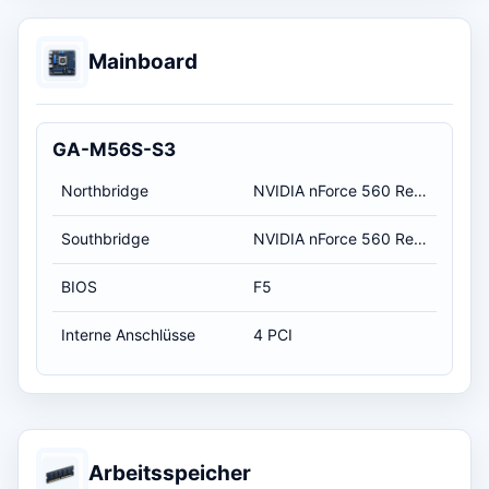
Mainboard
GA-M56S-S3
Northbridge
NVIDIA nForce 560 Revision A3
Southbridge
NVIDIA nForce 560 Revision A3
BIOS
F5
Interne Anschlüsse
4 PCI
Arbeitsspeicher