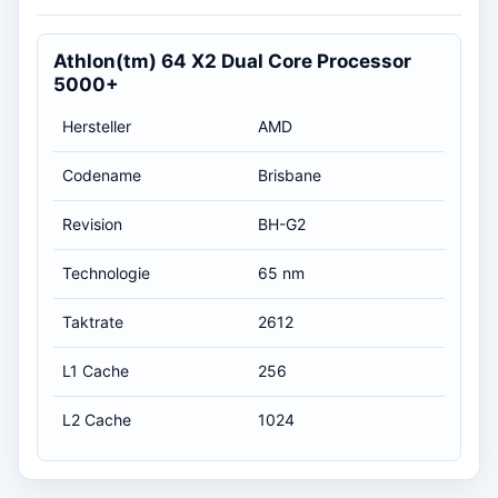
Athlon(tm) 64 X2 Dual Core Processor
5000+
Hersteller
AMD
Codename
Brisbane
Revision
BH-G2
Technologie
65 nm
Taktrate
2612
L1 Cache
256
L2 Cache
1024