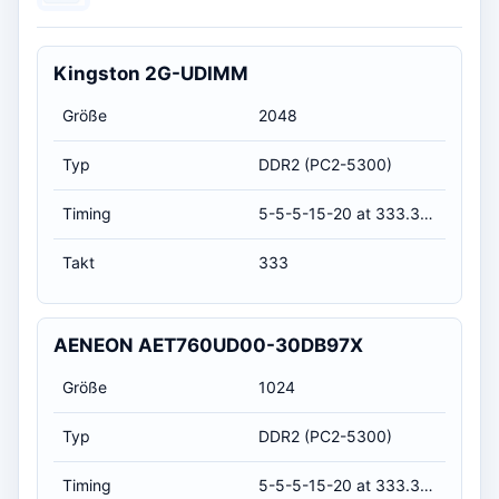
Kingston 2G-UDIMM
Größe
2048
Typ
DDR2 (PC2-5300)
Timing
5-5-5-15-20 at 333.3 MHz, at 1.8 volts (CL-RCD-RP-RAS-RC)
Takt
333
AENEON AET760UD00-30DB97X
Größe
1024
Typ
DDR2 (PC2-5300)
Timing
5-5-5-15-20 at 333.3 MHz, at 1.8 volts (CL-RCD-RP-RAS-RC)