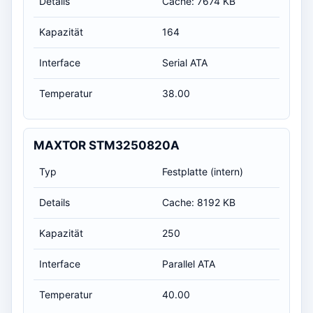
Details
Cache: 7674 KB
Kapazität
164
Interface
Serial ATA
Temperatur
38.00
MAXTOR STM3250820A
Typ
Festplatte (intern)
Details
Cache: 8192 KB
Kapazität
250
Interface
Parallel ATA
Temperatur
40.00