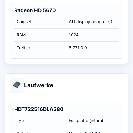
Radeon HD 5670
Chipset
ATI display adapter (0x68D8)
RAM
1024
Treiber
8.771.0.0
Laufwerke
HDT722516DLA380
Typ
Festplatte (intern)