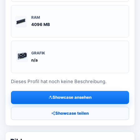
RAM
4096 MB
GRAFIK
n/a
Dieses Profil hat noch keine Beschreibung.
Showcase ansehen
Showcase teilen