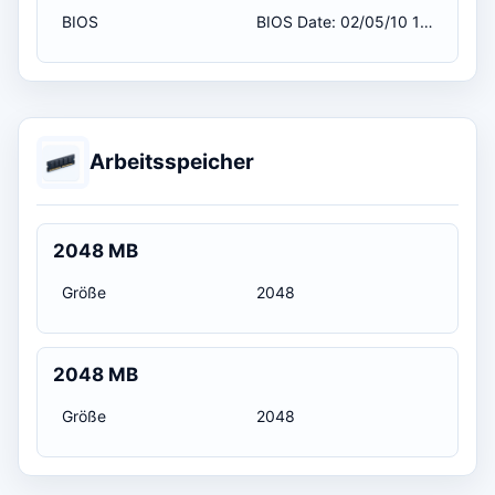
BIOS
BIOS Date: 02/05/10 19:13:52 Ver: 08.00.10 / 11.02.2011 01:00:00
Arbeitsspeicher
2048 MB
Größe
2048
2048 MB
Größe
2048