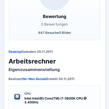
Bewertung
0 Bewertungen
647 Besuche
0 Bilder
Desktop
Geändert 30.11.2011
Arbeitsrechner
Eigenzusammenstellung
Besitzer
Obi-Wan Kenobi
Erstellt 30.11.2011
CPU
Intel Intel(R) Core(TM) i7-2600K CPU @
3.40GHz