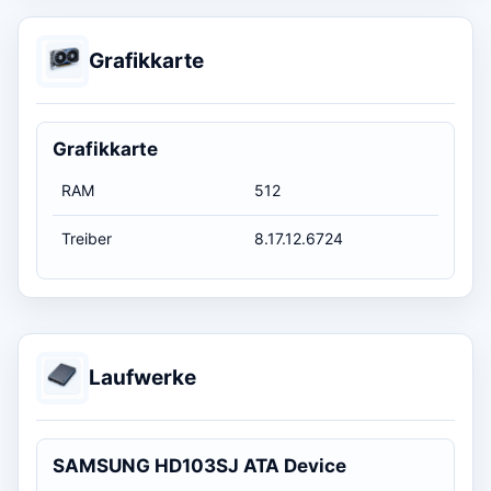
Grafikkarte
Grafikkarte
RAM
512
Treiber
8.17.12.6724
Laufwerke
SAMSUNG HD103SJ ATA Device