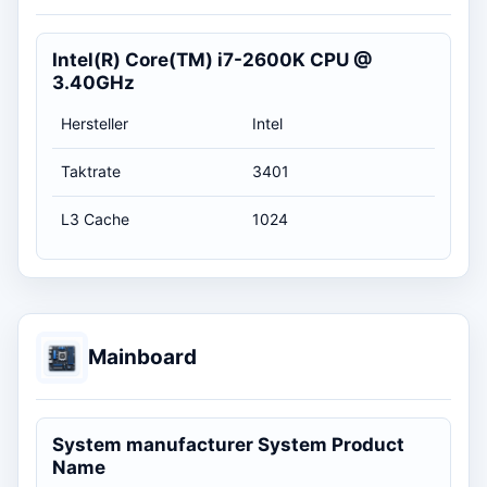
Intel(R) Core(TM) i7-2600K CPU @
3.40GHz
Hersteller
Intel
Taktrate
3401
L3 Cache
1024
Mainboard
System manufacturer System Product
Name