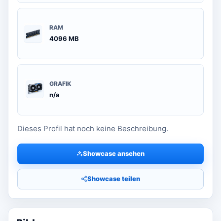
RAM
4096 MB
GRAFIK
n/a
Dieses Profil hat noch keine Beschreibung.
Showcase ansehen
Showcase teilen