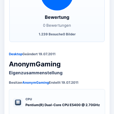
Bewertung
0 Bewertungen
1.239 Besuche
0 Bilder
Desktop
Geändert 19.07.2011
AnonymGaming
Eigenzusammenstellung
Besitzer
AnonymGaming
Erstellt 19.07.2011
CPU
Pentium(R) Dual-Core CPU E5400 @ 2.70GHz