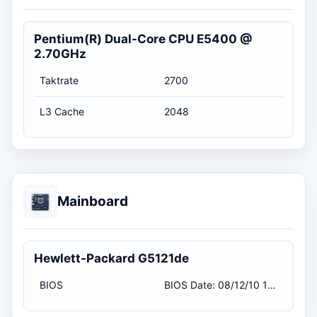
Pentium(R) Dual-Core CPU E5400 @
2.70GHz
Taktrate
2700
L3 Cache
2048
Mainboard
Hewlett-Packard G5121de
BIOS
BIOS Date: 08/12/10 11:36:37 Ver: 6.05 / 12.08.2010 02:00:00