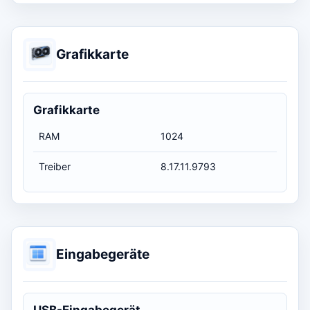
Grafikkarte
Grafikkarte
RAM
1024
Treiber
8.17.11.9793
Eingabegeräte
USB-Eingabegerät