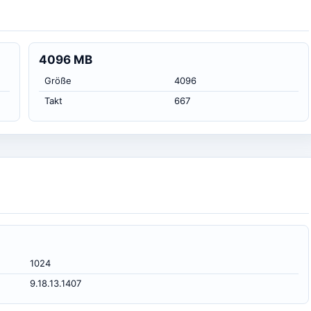
4096 MB
Größe
4096
Takt
667
1024
9.18.13.1407