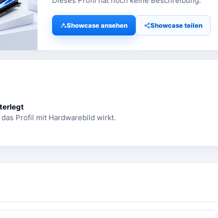
Dieses Profil hat noch keine Beschreibung.
Showcase ansehen
Showcase teilen
terlegt
 das Profil mit Hardwarebild wirkt.