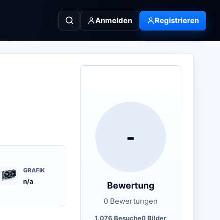
Anmelden
Registrieren
-
GRAFIK
n/a
Bewertung
0 Bewertungen
1.076 Besuche
0 Bilder