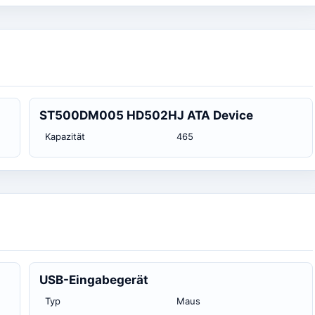
ST500DM005 HD502HJ ATA Device
Kapazität
465
USB-Eingabegerät
Typ
Maus