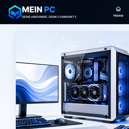
MEIN
PC
Home
DEINE HARDWARE. DEINE COMMUNITY.