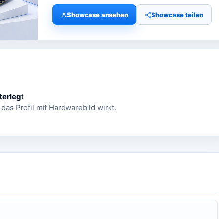
Showcase ansehen
Showcase teilen
terlegt
 das Profil mit Hardwarebild wirkt.