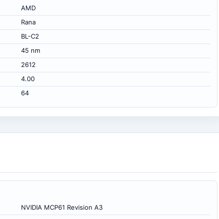
AMD
Rana
BL-C2
45 nm
2612
4.00
64
NVIDIA MCP61 Revision A3