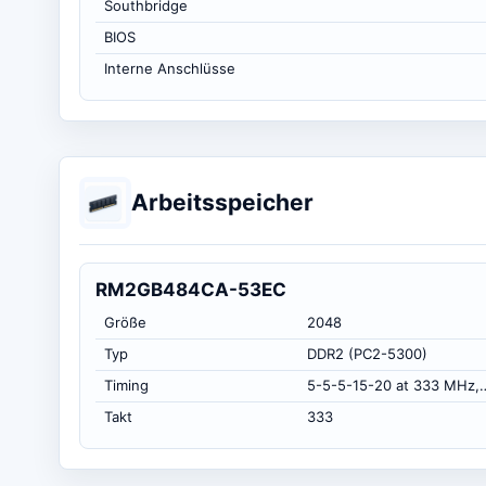
Southbridge
BIOS
Interne Anschlüsse
Arbeitsspeicher
RM2GB484CA-53EC
Größe
2048
Typ
DDR2 (PC2-5300)
Timing
5-5-5-15-20 at 333 MHz, at 1.
Takt
333