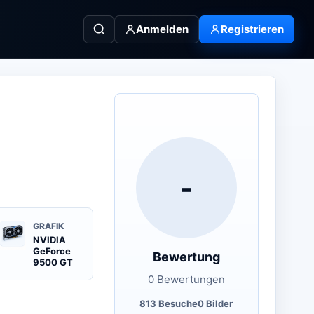
Anmelden
Registrieren
-
GRAFIK
NVIDIA
GeForce
Bewertung
9500 GT
0 Bewertungen
813 Besuche
0 Bilder