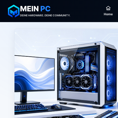
MEIN
PC
Home
DEINE HARDWARE. DEINE COMMUNITY.