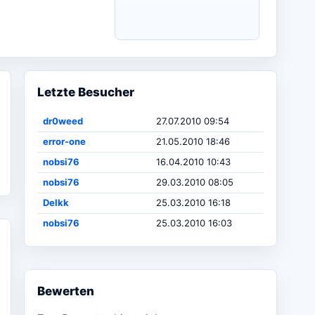
Letzte Besucher
dr0weed
27.07.2010 09:54
error-one
21.05.2010 18:46
nobsi76
16.04.2010 10:43
nobsi76
29.03.2010 08:05
Delkk
25.03.2010 16:18
nobsi76
25.03.2010 16:03
Bewerten