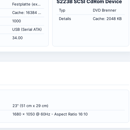
S223B SCSI CdRom Device
Festplatte (extern)
Typ
DVD Brenner
Cache: 16384 KB
Details
Cache: 2048 KB
1000
USB (Serial ATA)
34.00
23" (51 cm x 29 cm)
1680 x 1050 @ 60Hz - Aspect Ratio 16:10