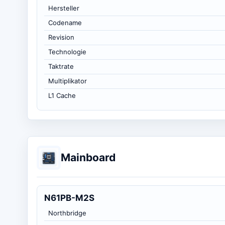
Hersteller
Codename
Revision
Technologie
Taktrate
Multiplikator
L1 Cache
Mainboard
N61PB-M2S
Northbridge