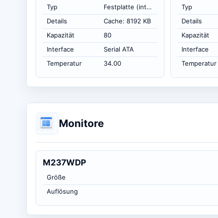
Typ
Festplatte (intern)
Typ
Details
Cache: 8192 KB
Details
Kapazität
80
Kapazität
Interface
Serial ATA
Interface
Temperatur
34.00
Temperatur
Monitore
M237WDP
Größe
Auflösung