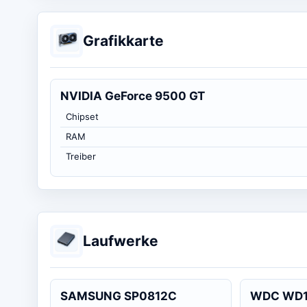
Grafikkarte
NVIDIA GeForce 9500 GT
Chipset
RAM
Treiber
Laufwerke
SAMSUNG SP0812C
WDC WD1