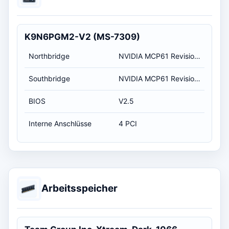
K9N6PGM2-V2 (MS-7309)
Northbridge
NVIDIA MCP61 Revision A3
Southbridge
NVIDIA MCP61 Revision A3
BIOS
V2.5
Interne Anschlüsse
4 PCI
Arbeitsspeicher