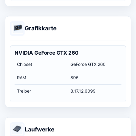
Grafikkarte
NVIDIA GeForce GTX 260
Chipset
GeForce GTX 260
RAM
896
Treiber
8.17.12.6099
Laufwerke