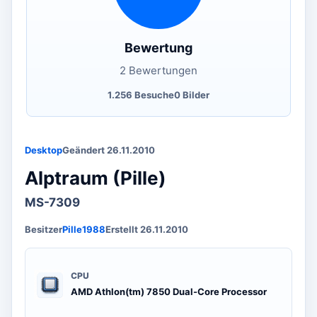
Bewertung
2 Bewertungen
1.256 Besuche
0 Bilder
Desktop
Geändert 26.11.2010
Alptraum (Pille)
MS-7309
Besitzer
Pille1988
Erstellt 26.11.2010
CPU
AMD Athlon(tm) 7850 Dual-Core Processor