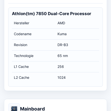
Athlon(tm) 7850 Dual-Core Processor
Hersteller
AMD
Codename
Kuma
Revision
DR-B3
Technologie
65 nm
L1 Cache
256
L2 Cache
1024
Mainboard