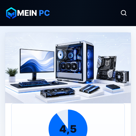
MEIN
PC
4,5