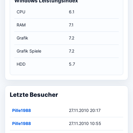
Windows Leistungsindex
CPU
6.1
RAM
7.1
Grafik
7.2
Grafik Spiele
7.2
HDD
5.7
Letzte Besucher
Pille1988
27.11.2010 20:17
Pille1988
27.11.2010 10:55