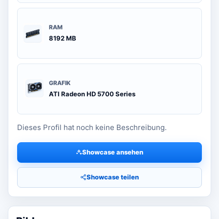
RAM
8192 MB
GRAFIK
ATI Radeon HD 5700 Series
Dieses Profil hat noch keine Beschreibung.
Showcase ansehen
Showcase teilen