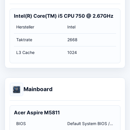
Intel(R) Core(TM) i5 CPU 750 @ 2.67GHz
Hersteller
Intel
Taktrate
2668
L3 Cache
1024
Mainboard
Acer Aspire M5811
BIOS
Default System BIOS / 31.12.2009 01:00:00