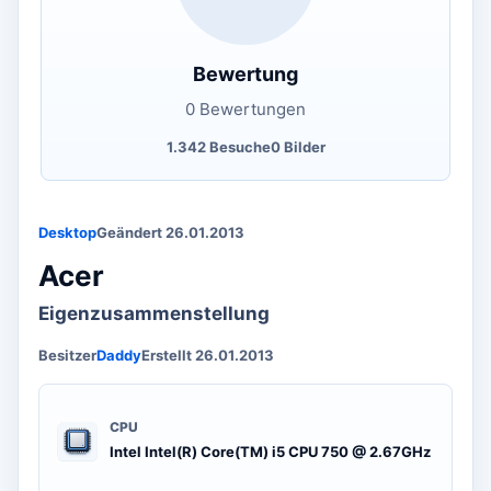
Bewertung
0 Bewertungen
1.342 Besuche
0 Bilder
Desktop
Geändert 26.01.2013
Acer
Eigenzusammenstellung
Besitzer
Daddy
Erstellt 26.01.2013
CPU
Intel Intel(R) Core(TM) i5 CPU 750 @ 2.67GHz