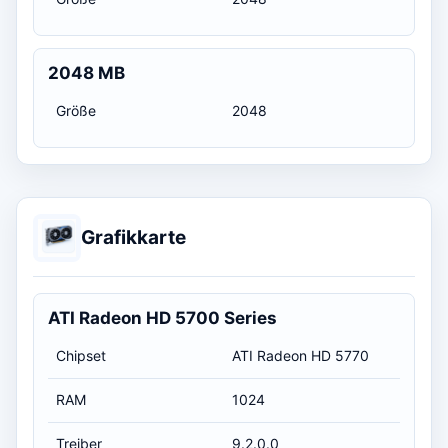
2048 MB
Größe
2048
Grafikkarte
ATI Radeon HD 5700 Series
Chipset
ATI Radeon HD 5770
RAM
1024
Treiber
9.2.0.0