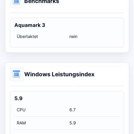
Benchmarks
Aquamark 3
Übertaktet
nein
Windows Leistungsindex
5.9
CPU
6.7
RAM
5.9