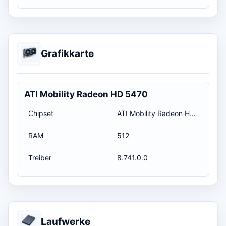
Grafikkarte
ATI Mobility Radeon HD 5470
Chipset
ATI Mobility Radeon HD 5470
RAM
512
Treiber
8.741.0.0
Laufwerke