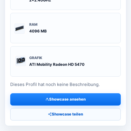
RAM
4096 MB
GRAFIK
ATI Mobility Radeon HD 5470
Dieses Profil hat noch keine Beschreibung.
Showcase ansehen
Showcase teilen