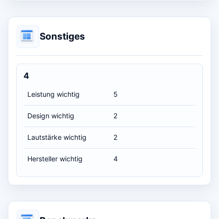
Sonstiges
4
Leistung wichtig
5
Design wichtig
2
Lautstärke wichtig
2
Hersteller wichtig
4