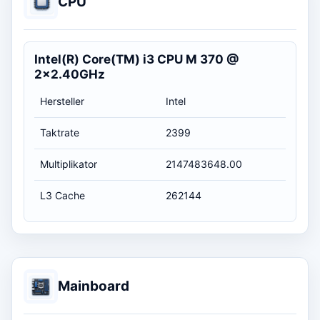
CPU
Intel(R) Core(TM) i3 CPU M 370 @
2x2.40GHz
Hersteller
Intel
Taktrate
2399
Multiplikator
2147483648.00
L3 Cache
262144
Mainboard