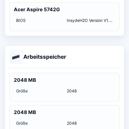
Acer Aspire 5742G
BIOS
InsydeH2O Version V1.06 / 15.09.2010 02:00:00
Arbeitsspeicher
2048 MB
Größe
2048
2048 MB
Größe
2048