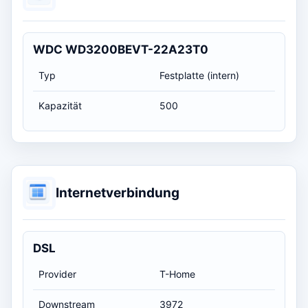
WDC WD3200BEVT-22A23T0
Typ
Festplatte (intern)
Kapazität
500
Internetverbindung
DSL
Provider
T-Home
Downstream
3972