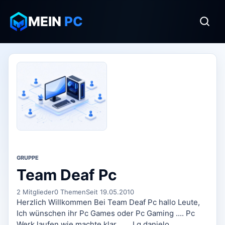
MEIN
PC
GRUPPE
Team Deaf Pc
2 Mitglieder
0 Themen
Seit 19.05.2010
Herzlich Willkommen Bei Team Deaf Pc hallo Leute,
Ich wünschen ihr Pc Games oder Pc Gaming .... Pc
Werk laufen wie machte klar ...... Lg danielo