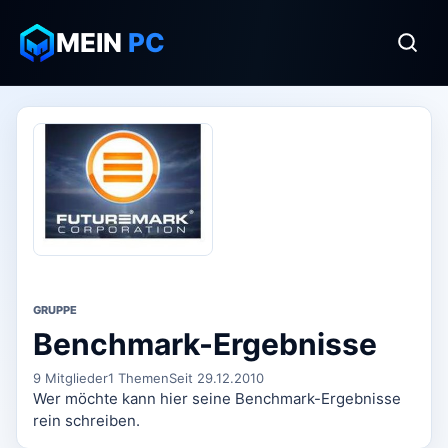
MEIN
PC
GRUPPE
Benchmark-Ergebnisse
9 Mitglieder
1 Themen
Seit 29.12.2010
Wer möchte kann hier seine Benchmark-Ergebnisse
rein schreiben.