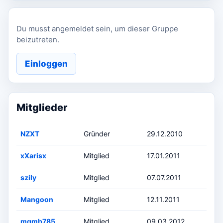
Du musst angemeldet sein, um dieser Gruppe
beizutreten.
Einloggen
Mitglieder
NZXT
Gründer
29.12.2010
xXarisx
Mitglied
17.01.2011
szily
Mitglied
07.07.2011
Mangoon
Mitglied
12.11.2011
mqmb785
Mitglied
09.03.2012