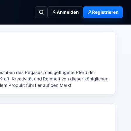
Anmelden
Registrieren
hstaben des Pegasus, das geflügelte Pferd der
raft, Kreativität und Reinheit von dieser königlichen
dem Produkt führt er auf den Markt.