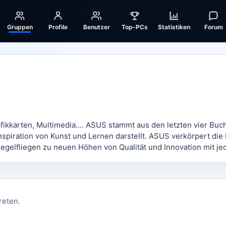
Gruppen
Profile
Benutzer
Top-PCs
Statistiken
Forum
fikkarten, Multimedia.... ASUS stammt aus den letzten vier Buc
spiration von Kunst und Lernen darstellt. ASUS verkörpert die K
egelfliegen zu neuen Höhen von Qualität und Innovation mit je
reten.