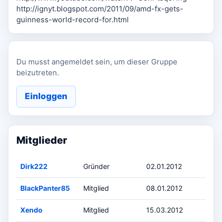
http://ignyt.blogspot.com/2011/09/amd-fx-gets-
guinness-world-record-for.html
Du musst angemeldet sein, um dieser Gruppe
beizutreten.
Einloggen
Mitglieder
Dirk222
Gründer
02.01.2012
BlackPanter85
Mitglied
08.01.2012
Xendo
Mitglied
15.03.2012