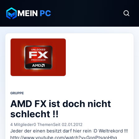
MEIN
PC
GRUPPE
AMD FX ist doch nicht
schlecht !!
4 Mitglieder
0 Themen
Seit 02.01.2012
Jeder der einen besitzt darf hier rein :D Weltrekord !!!
http://www.youtube.com/watch?v=GonPtsqoHhg