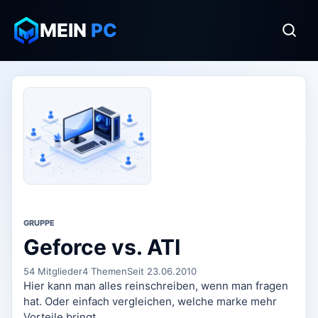
MEIN
PC
GRUPPE
Geforce vs. ATI
54 Mitglieder
4 Themen
Seit 23.06.2010
Hier kann man alles reinschreiben, wenn man fragen
hat. Oder einfach vergleichen, welche marke mehr
Vorteile bringt.