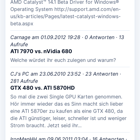
AMD Catalyst™ 14.1 Beta Driver for Windows®
Operating System http://support.amd.com/en-
us/kb-articles/Pages/latest-catalyst-windows-
beta.aspx
Carnage am 01.09.2012 19:28 · 0 Antworten · 13
Aufrufe
ATI 7970 vs. nVidia 680
Welche würdet ihr euch zulegen und warum?
CJ's PC am 23.06.2010 23:52 · 23 Antworten ·
281 Aufrufe
GTX 480 vs. ATI 5870HD
So mal die zwei Single GPU Karten genommen.
Hör immer wieder das es Sinn macht sich lieber
eine ATI 5870er zu kaufen als eine GTX 480, da
die ATI günstiger, leiser, schneller ist und weniger
Strom braucht. Jetzt seid ihr...
IronManHH am 09.06.2011 03:04 · 16 Antworten ·