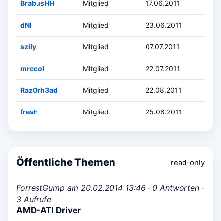
BrabusHH
Mitglied
17.06.2011
dNl
Mitglied
23.06.2011
szily
Mitglied
07.07.2011
mrcool
Mitglied
22.07.2011
Raz0rh3ad
Mitglied
22.08.2011
fresh
Mitglied
25.08.2011
Öffentliche Themen
read-only
ForrestGump am 20.02.2014 13:46 · 0 Antworten ·
3 Aufrufe
AMD-ATI Driver