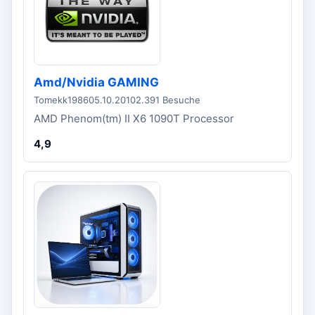
Amd/Nvidia GAMING
Tomekk1986
05.10.2010
2.391 Besuche
AMD Phenom(tm) II X6 1090T Processor
4,9