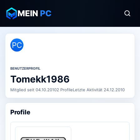
MEIN
PC
PC
BENUTZERPROFIL
Tomekk1986
Mitglied seit 04.10.2010
2 Profile
Letzte Aktivität 24.12.2010
Profile