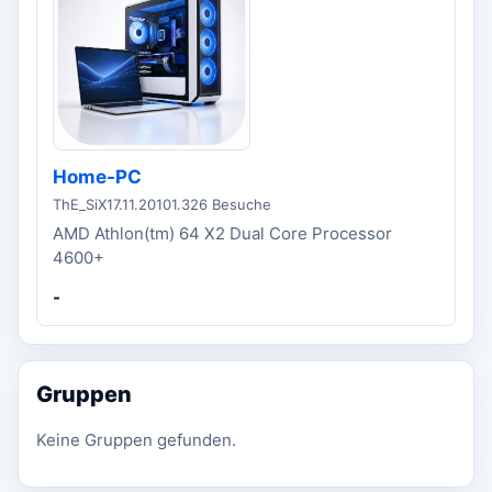
Home-PC
ThE_SiX
17.11.2010
1.326 Besuche
AMD Athlon(tm) 64 X2 Dual Core Processor
4600+
-
Gruppen
Keine Gruppen gefunden.