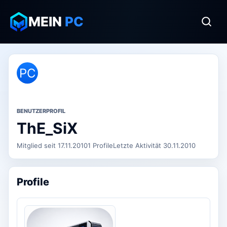
MEIN
PC
PC
BENUTZERPROFIL
ThE_SiX
Mitglied seit 17.11.2010
1 Profile
Letzte Aktivität 30.11.2010
Profile