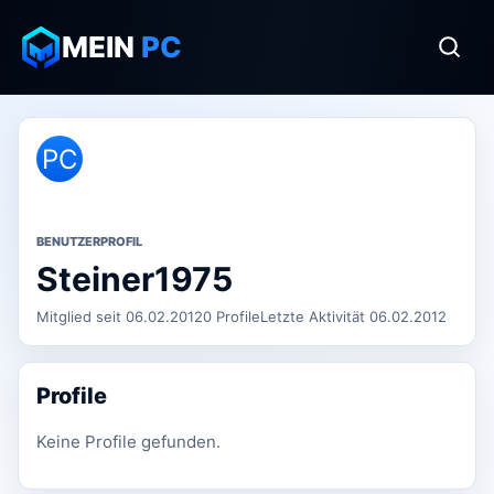
MEIN
PC
PC
BENUTZERPROFIL
Steiner1975
Mitglied seit 06.02.2012
0 Profile
Letzte Aktivität 06.02.2012
Profile
Keine Profile gefunden.