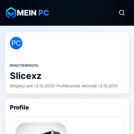
MEIN
PC
PC
BENUTZERPROFIL
Slicexz
Mitglied seit 13.10.2010
1 Profile
Letzte Aktivität 13.10.2010
Profile