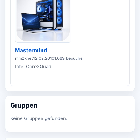
Mastermind
mm2knet
12.02.2010
1.089 Besuche
Intel Core2Quad
-
Gruppen
Keine Gruppen gefunden.