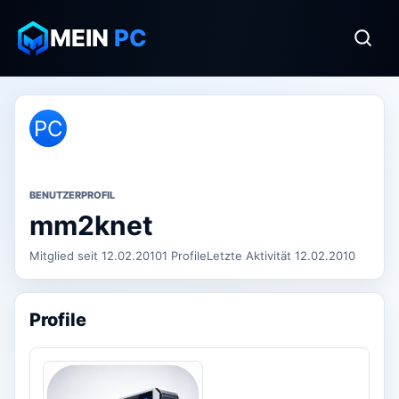
MEIN
PC
PC
BENUTZERPROFIL
mm2knet
Mitglied seit 12.02.2010
1 Profile
Letzte Aktivität 12.02.2010
Profile