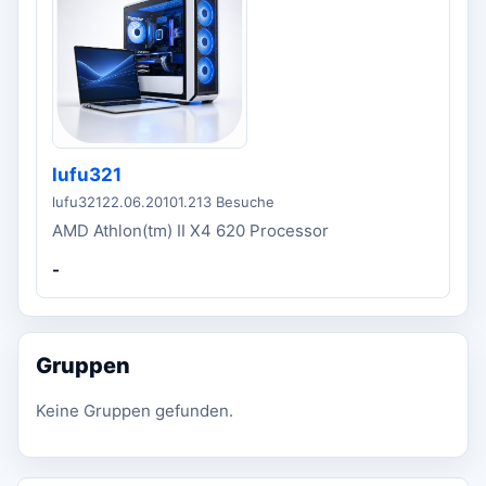
lufu321
lufu321
22.06.2010
1.213 Besuche
AMD Athlon(tm) II X4 620 Processor
-
Gruppen
Keine Gruppen gefunden.