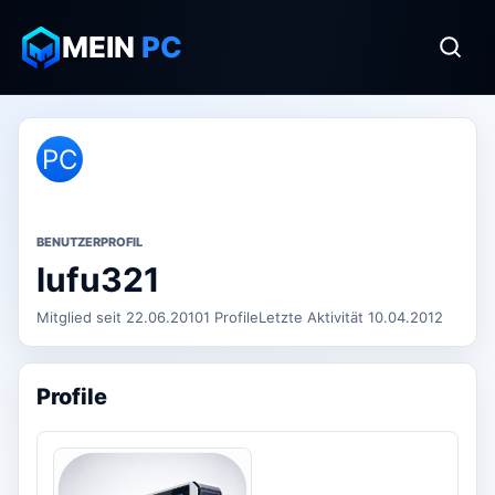
MEIN
PC
PC
BENUTZERPROFIL
lufu321
Mitglied seit 22.06.2010
1 Profile
Letzte Aktivität 10.04.2012
Profile