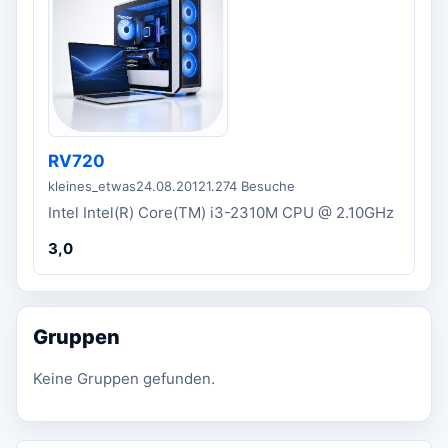
RV720
kleines_etwas
24.08.2012
1.274 Besuche
Intel Intel(R) Core(TM) i3-2310M CPU @ 2.10GHz
3,0
Gruppen
Keine Gruppen gefunden.