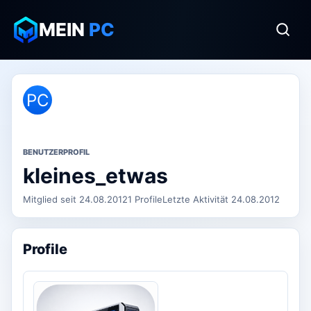
MEIN
PC
PC
BENUTZERPROFIL
kleines_etwas
Mitglied seit 24.08.2012
1 Profile
Letzte Aktivität 24.08.2012
Profile