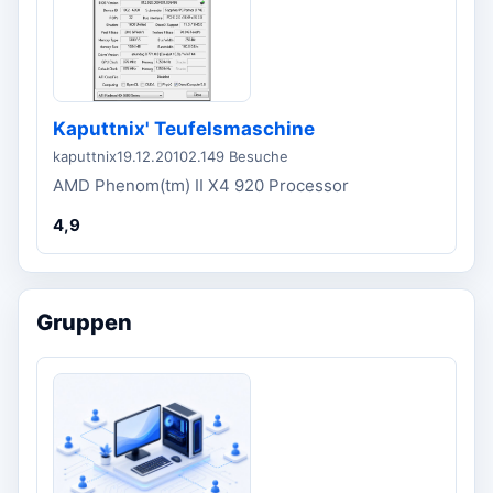
Kaputtnix' Teufelsmaschine
kaputtnix
19.12.2010
2.149 Besuche
AMD Phenom(tm) II X4 920 Processor
4,9
Gruppen