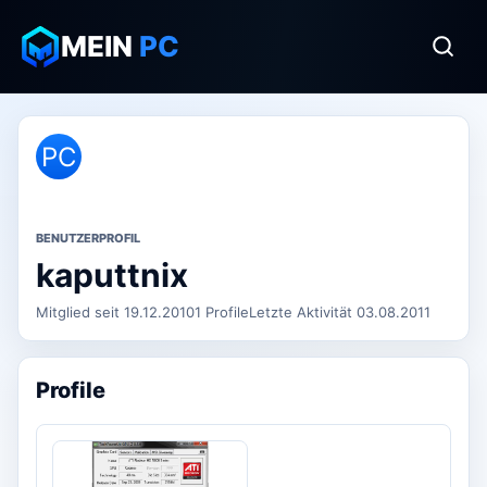
MEIN
PC
PC
BENUTZERPROFIL
kaputtnix
Mitglied seit 19.12.2010
1 Profile
Letzte Aktivität 03.08.2011
Profile