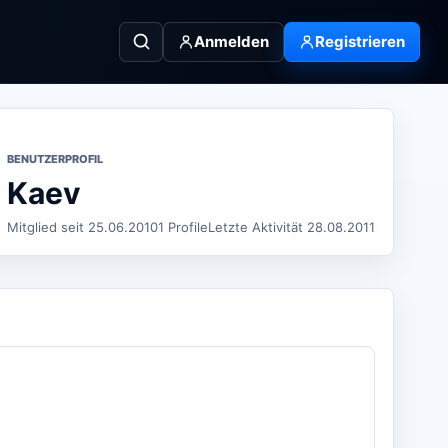
Anmelden
Registrieren
BENUTZERPROFIL
Kaev
Mitglied seit 25.06.2010
1 Profile
Letzte Aktivität 28.08.2011