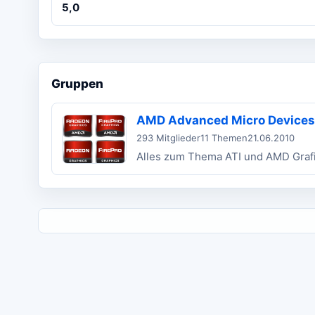
5,0
Gruppen
AMD Advanced Micro Devices
293 Mitglieder
11 Themen
21.06.2010
Alles zum Thema ATI und AMD Graf