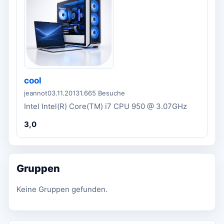
cool
jeannot
03.11.2013
1.665 Besuche
Intel Intel(R) Core(TM) i7 CPU 950 @ 3.07GHz
3,0
Gruppen
Keine Gruppen gefunden.