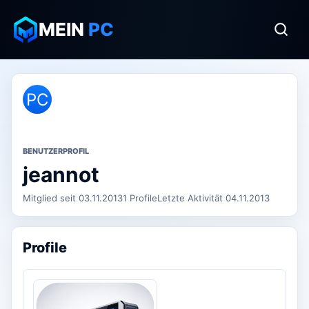
MEIN
PC
PC
BENUTZERPROFIL
jeannot
Mitglied seit 03.11.2013
1 Profile
Letzte Aktivität 04.11.2013
Profile