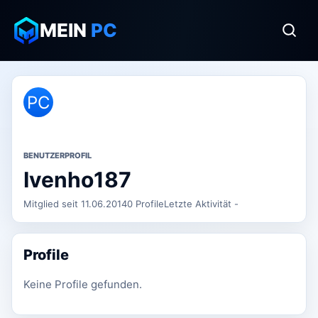
MEIN
PC
PC
BENUTZERPROFIL
Ivenho187
Mitglied seit 11.06.2014
0 Profile
Letzte Aktivität -
Profile
Keine Profile gefunden.