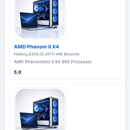
AMD Phenom II X4
Hellboy_93
29.05.2011
1.446 Besuche
AMD Phenom(tm) II X4 955 Processor
5,0