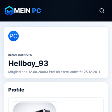
MEIN
PC
PC
BENUTZERPROFIL
Hellboy_93
Mitglied seit 12.08.2009
3 Profile
Letzte Aktivität 25.12.2011
Profile