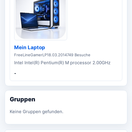
Mein Laptop
FreeLineGamerLP
18.03.2014
749 Besuche
Intel Intel(R) Pentium(R) M processor 2.00GHz
-
Gruppen
Keine Gruppen gefunden.