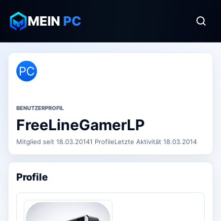
MEIN
PC
PC
BENUTZERPROFIL
FreeLineGamerLP
Mitglied seit 18.03.2014
1 Profile
Letzte Aktivität 18.03.2014
Profile