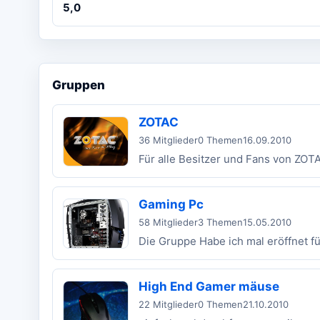
5,0
Gruppen
ZOTAC
36 Mitglieder
0 Themen
16.09.2010
Für alle Besitzer und Fans von ZOT
Gaming Pc
58 Mitglieder
3 Themen
15.05.2010
Die Gruppe Habe ich mal eröffnet f
High End Gamer mäuse
22 Mitglieder
0 Themen
21.10.2010