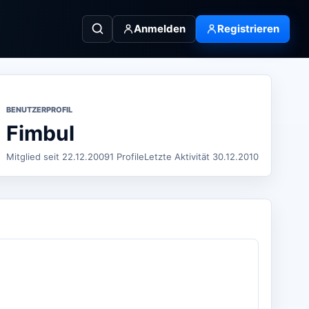
Anmelden
Registrieren
BENUTZERPROFIL
Fimbul
Mitglied seit 22.12.2009
1 Profile
Letzte Aktivität 30.12.2010