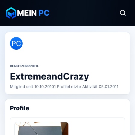
MEIN
PC
PC
BENUTZERPROFIL
ExtremeandCrazy
Mitglied seit 10.10.2010
1 Profile
Letzte Aktivität 05.01.2011
Profile