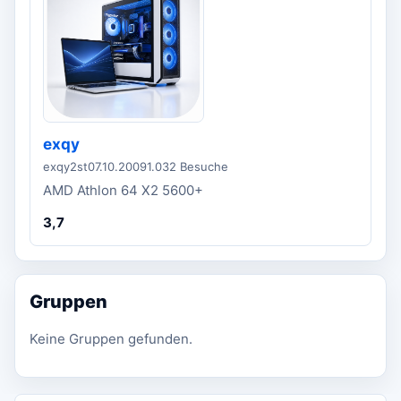
exqy
exqy2st
07.10.2009
1.032 Besuche
AMD Athlon 64 X2 5600+
3,7
Gruppen
Keine Gruppen gefunden.