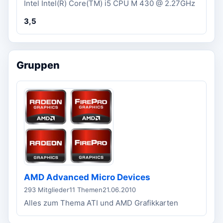
Intel Intel(R) Core(TM) i5 CPU M 430 @ 2.27GHz
3,5
Gruppen
AMD Advanced Micro Devices
293 Mitglieder
11 Themen
21.06.2010
Alles zum Thema ATI und AMD Grafikkarten