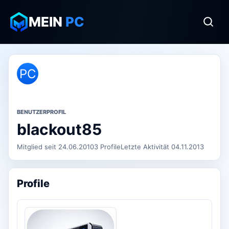
MEIN
PC
PC
BENUTZERPROFIL
blackout85
Mitglied seit 24.06.2010
3 Profile
Letzte Aktivität 04.11.2013
Profile