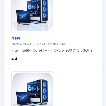
New
blackout85
21.03.2012
4.063 Besuche
Intel Intel(R) Core(TM) i7 CPU X 980 @ 3.33GHz
4,4