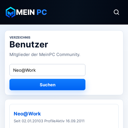
MEIN
PC
VERZEICHNIS
Benutzer
Mitglieder der MeinPC Community.
Suchen
Neo@Work
Seit 02.01.2010
3 Profile
Aktiv 16.09.2011